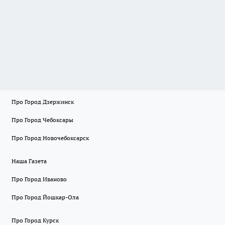
Про Город Дзержинск
Про Город Чебоксары
Про Город Новочебоксарск
Наша Газета
Про Город Иваново
Про Город Йошкар-Ола
Про Город Курск