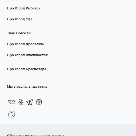
Про Город Рыбинск
Про Город Уфа
Твои Новости
Про Город Ярославль
Про Город Владивосток
Про Город Краснодара
Мы в социальных сетях
Обзорные статьи и пресс-релизы