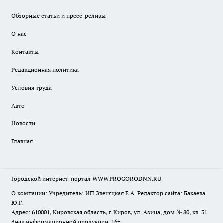
Обзорные статьи и пресс-релизы
О нас
Контакты
Редакционная политика
Условия труда
Авто
Новости
Главная
Городской интернет-портал WWW.PROGORODNN.RU
О компании: Учредитель: ИП Звеняцкая Е.А. Редактор сайта: Бакаева
Ю.Г.
Адрес: 610001, Кировская область, г. Киров, ул. Азина, дом № 80, кв. 31
Знак информационной продукции: 16+