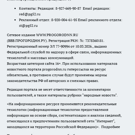
Контакты: Редакция: 8-927-669-90-87 Email редакции:
red@pg52.ru
Рекламный отдел: 8-920-004-61-95 Email рекламного отдела:
st@pg52.ru
Сетевое издание WWW.PROGORODNN.RU
(ВВВ.ПРОГОРОДНН.РУ). Регистрация РКН: №: 7378360181.
Регистрационный номер ЭЛ 77-90994 от 10.03.2026., выдано
Федеральной службой по надзору в сфере связи, информационных
технологий и массовых коммуникаций.
Возрастная категория сайта 16+. При использовании материалов
новостного портала progorodnn.ru гиперссылка на ресурс
обязательна
,
в противном случае будут применены нормы
законодательства РФ об авторских и смежных правах.
Редакция портала не несет ответственности за комментарии
пользователей, а также материалы рубрики "народные новости".
«На информационном ресурсе применяются рекомендательные
технологии (информационные технологии предоставления
информации на основе сбора, систематизации и анализа сведений,
относящихся к предпочтениям пользователей сети "Интернет",
находящихся на территории Российской Федерации)».
Подробнее