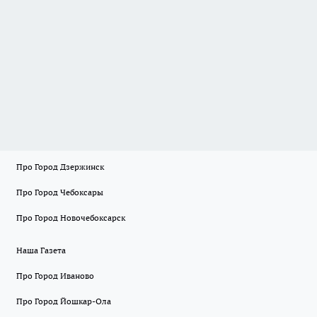
Про Город Дзержинск
Про Город Чебоксары
Про Город Новочебоксарск
Наша Газета
Про Город Иваново
Про Город Йошкар-Ола