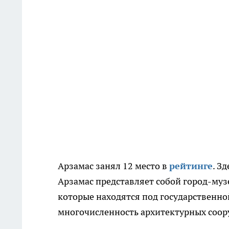
Арзамас занял 12 место в
рейтинге
. З
Арзамас представляет собой город-муз
которые находятся под государственно
многочисленность архитектурных соор