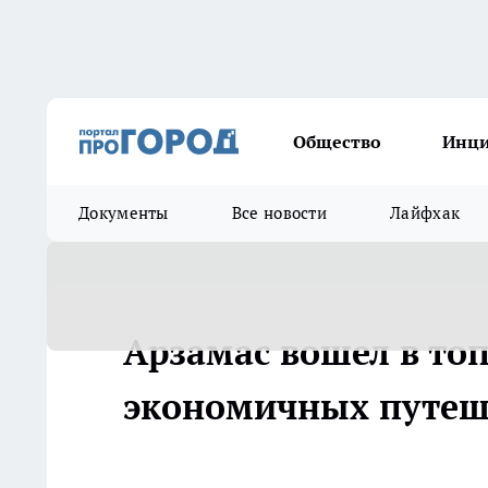
Общество
Инц
Документы
Все новости
Лайфхак
Арзамас вошел в топ
экономичных путеш