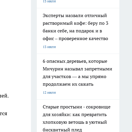
13 июля
Эксперты назвали отличный
растворимый кофе: беру по 3
банки себе, на подарок и в
офис – проверенное качество
13 июля
6 опасных деревьев, которые
Мичурин называл запретными
для участков — а мы упрямо
продолжаем их сажать
12 июля
лей.
Старые простыни - сокровище
тся
для хозяйки: как превратить
хлопковую ветошь в уютный
бисквитный плед