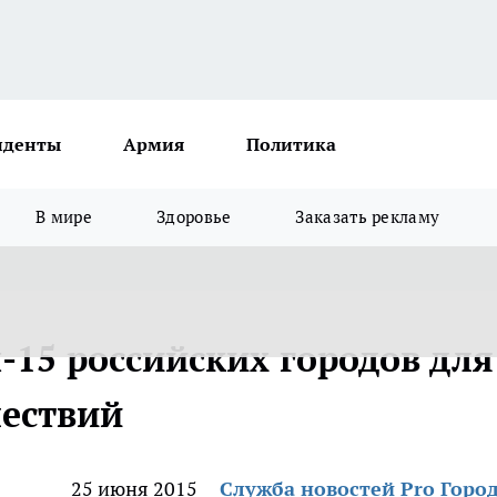
иденты
Армия
Политика
В мире
Здоровье
Заказать рекламу
-15 российских городов для
ествий
25 июня 2015
Служба новостей Pro Горо