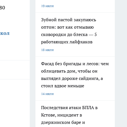
19 июля
80
Зубной пастой закупаюсь
оптом: вот как отмываю
школ
сковородки до блеска — 5
работающих лайфхаков
18 июля
Фасад без бригады и лесов: чем
облицевать дом, чтобы он
выглядел дороже сайдинга, а
стоил вдвое меньше
14 июля
Последствия атаки БПЛА в
Кстове, инцидент в
дзержинском баре и