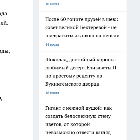
10 июля
ода
После 60 гоните друзей в шею:
ей.
совет великой Бехтеревой - не
превратиться в овощ на пенсии
14 июля
зды,
Шоколад, достойный короны:
любимый десерт Елизаветы II
по простому рецепту из
Букингемского дворца
16 июля
,
Гигант с нежной душой: как
создать белоснежную стену
цветов, от которой
невозможно отвести взгляд