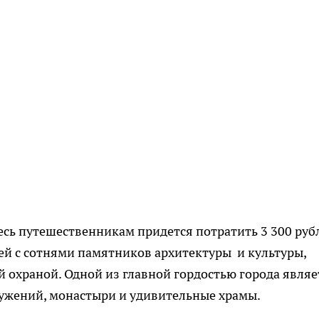
десь путешественникам придется потратить 3 300 руб
ей с сотнями памятников архитектуры и культуры,
й охраной. Одной из главной гордостью города являе
ужений, монастыри и удивительные храмы.