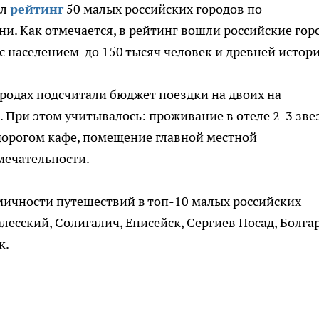
ил
рейтинг
50 малых российских городов по
и. Как отмечается, в рейтинг вошли российские гор
 населением до 150 тысяч человек и древней истори
ородах подсчитали бюджет поездки на двоих на
 При этом учитывалось: проживание в отеле 2-3 зве
дорогом кафе, помещение главной местной
мечательности.
ичности путешествий в топ-10 малых российских
лесский, Солигалич, Енисейск, Сергиев Посад, Болгар
к.