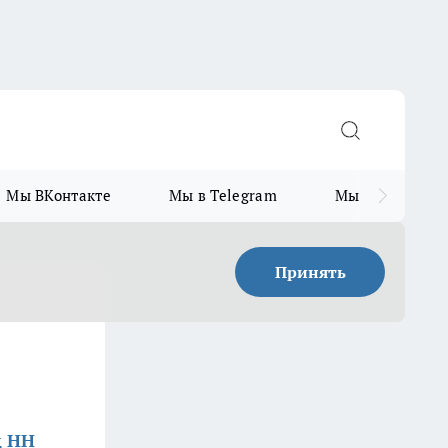
Мы ВКонтакте
Мы в Telegram
Мы в MAX
Принять
д НН