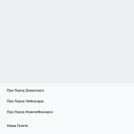
Про Город Дзержинск
Про Город Чебоксары
Про Город Новочебоксарск
Наша Газета