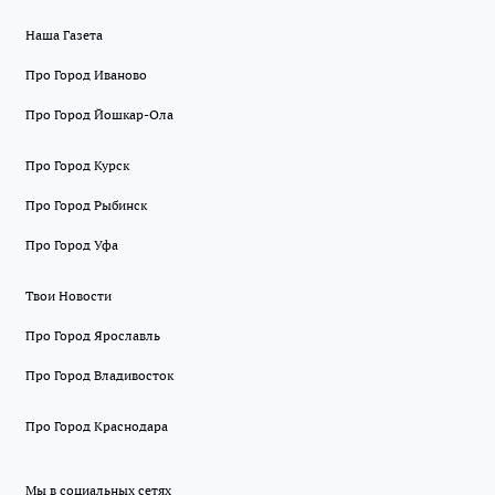
Наша Газета
Про Город Иваново
Про Город Йошкар-Ола
Про Город Курск
Про Город Рыбинск
Про Город Уфа
Твои Новости
Про Город Ярославль
Про Город Владивосток
Про Город Краснодара
Мы в социальных сетях