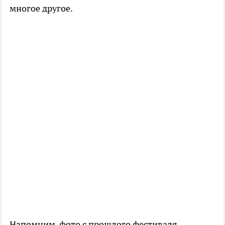
многое другое.
Напомним, фото с прошлого фестиваля