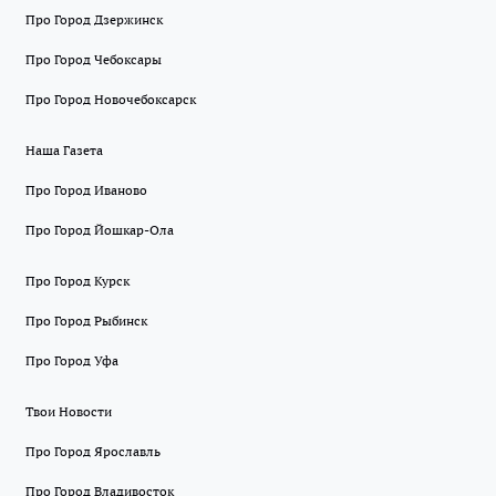
Про Город Дзержинск
Про Город Чебоксары
Про Город Новочебоксарск
Наша Газета
Про Город Иваново
Про Город Йошкар-Ола
Про Город Курск
Про Город Рыбинск
Про Город Уфа
Твои Новости
Про Город Ярославль
Про Город Владивосток