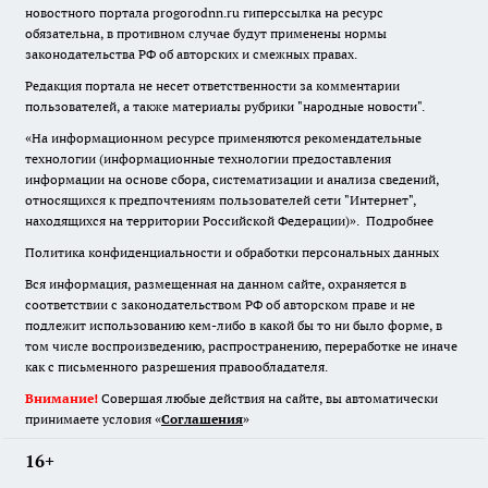
новостного портала progorodnn.ru гиперссылка на ресурс
обязательна
,
в противном случае будут применены нормы
законодательства РФ об авторских и смежных правах.
Редакция портала не несет ответственности за комментарии
пользователей, а также материалы рубрики "народные новости".
«На информационном ресурсе применяются рекомендательные
технологии (информационные технологии предоставления
информации на основе сбора, систематизации и анализа сведений,
относящихся к предпочтениям пользователей сети "Интернет",
находящихся на территории Российской Федерации)».
Подробнее
Политика конфиденциальности и обработки персональных данных
Вся информация, размещенная на данном сайте, охраняется в
соответствии с законодательством РФ об авторском праве и не
подлежит использованию кем-либо в какой бы то ни было форме, в
том числе воспроизведению, распространению, переработке не иначе
как с письменного разрешения правообладателя.
Внимание!
Совершая любые действия на сайте, вы автоматически
принимаете условия «
Cоглашения
»
16+