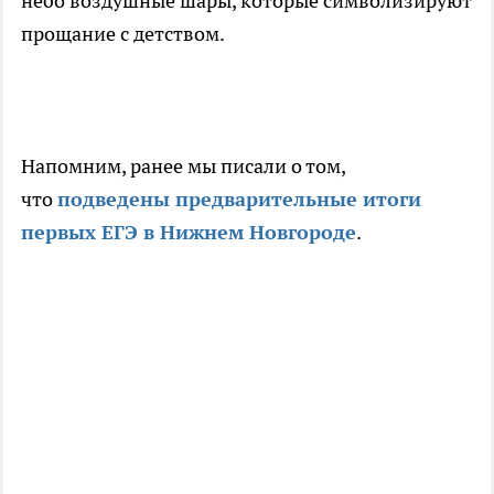
небо воздушные шары, которые символизируют
прощание с детством.
Напомним, ранее мы писали о том,
что
подведены предварительные итоги
первых ЕГЭ в Нижнем Новгороде
.