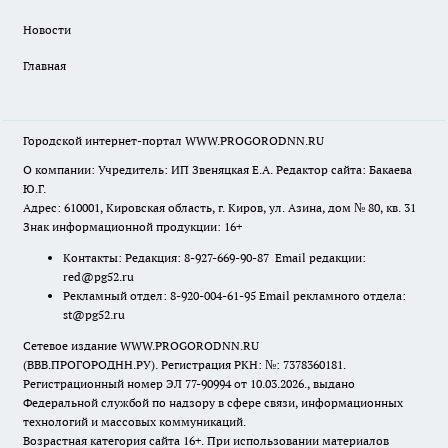
Новости
Главная
Городской интернет-портал WWW.PROGORODNN.RU
О компании: Учредитель: ИП Звеняцкая Е.А. Редактор сайта: Бакаева
Ю.Г.
Адрес: 610001, Кировская область, г. Киров, ул. Азина, дом № 80, кв. 31
Знак информационной продукции: 16+
Контакты: Редакция: 8-927-669-90-87 Email редакции:
red@pg52.ru
Рекламный отдел: 8-920-004-61-95 Email рекламного отдела:
st@pg52.ru
Сетевое издание WWW.PROGORODNN.RU
(ВВВ.ПРОГОРОДНН.РУ). Регистрация РКН: №: 7378360181.
Регистрационный номер ЭЛ 77-90994 от 10.03.2026., выдано
Федеральной службой по надзору в сфере связи, информационных
технологий и массовых коммуникаций.
Возрастная категория сайта 16+. При использовании материалов