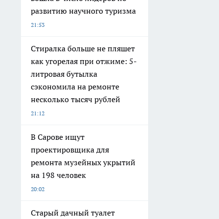
развитию научного туризма
21:53
Стиралка больше не пляшет
как угорелая при отжиме: 5-
литровая бутылка
сэкономила на ремонте
несколько тысяч рублей
21:12
В Сарове ищут
проектировщика для
ремонта музейных укрытий
на 198 человек
20:02
Старый дачный туалет