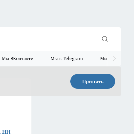
Мы ВКонтакте
Мы в Telegram
Мы в MAX
Принять
д НН