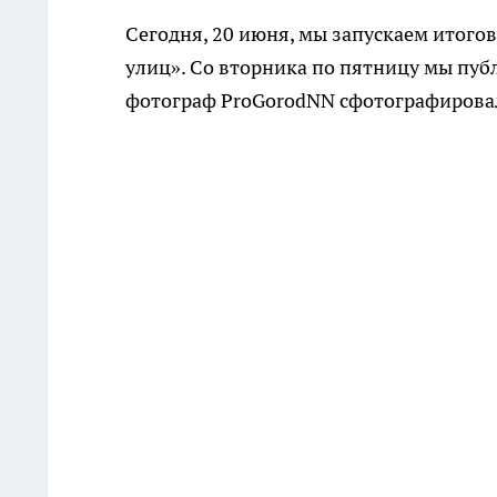
Сегодня, 20 июня, мы запускаем итогов
улиц». Со вторника по пятницу мы пу
фотограф ProGorodNN сфотографировал