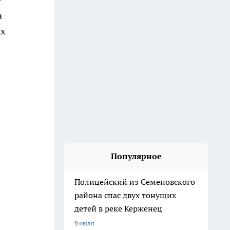
а
ых
Популярное
Полицейский из Семеновского
района спас двух тонущих
детей в реке Керженец
9 июля