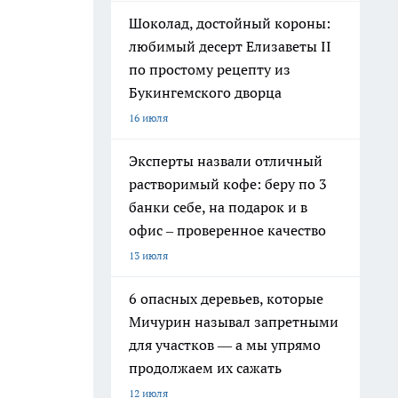
Шоколад, достойный короны:
любимый десерт Елизаветы II
по простому рецепту из
Букингемского дворца
16 июля
Эксперты назвали отличный
растворимый кофе: беру по 3
банки себе, на подарок и в
офис – проверенное качество
13 июля
6 опасных деревьев, которые
Мичурин называл запретными
для участков — а мы упрямо
продолжаем их сажать
12 июля