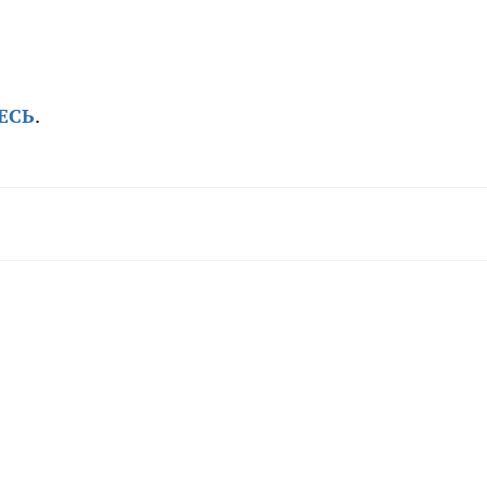
ЕСЬ
.