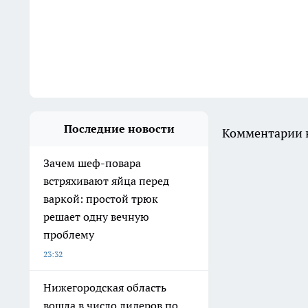
Последние новости
Комментарии н
Зачем шеф-повара
встряхивают яйца перед
варкой: простой трюк
решает одну вечную
проблему
23:32
Нижегородская область
вошла в число лидеров по