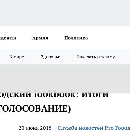
иденты
Армия
Политика
В мире
Здоровье
Заказать рекламу
одский lookbook: итоги
 (ГОЛОСОВАНИЕ)
20 июня 2015
Служба новостей Pro Горо