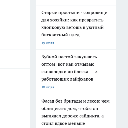
Старые простыни - сокровище
для хозяйки: как превратить
хлопковую ветошь в уютный
бисквитный плед
19 июля
Зубной пастой закупаюсь
оптом: вот как отмываю
сковородки до блеска — 5
работающих лайфхаков
18 июля
Фасад без бригады и лесов: чем
облицевать дом, чтобы он
выглядел дороже сайдинга, а
стоил вдвое меньше