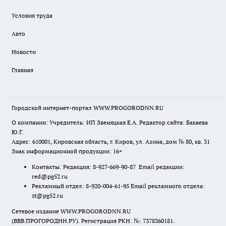
Условия труда
Авто
Новости
Главная
Городской интернет-портал WWW.PROGORODNN.RU
О компании: Учредитель: ИП Звеняцкая Е.А. Редактор сайта: Бакаева
Ю.Г.
Адрес: 610001, Кировская область, г. Киров, ул. Азина, дом № 80, кв. 31
Знак информационной продукции: 16+
Контакты: Редакция: 8-927-669-90-87 Email редакции:
red@pg52.ru
Рекламный отдел: 8-920-004-61-95 Email рекламного отдела:
st@pg52.ru
Сетевое издание WWW.PROGORODNN.RU
(ВВВ.ПРОГОРОДНН.РУ). Регистрация РКН: №: 7378360181.