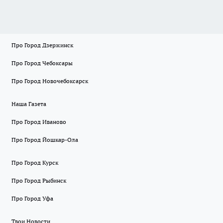
Про Город Дзержинск
Про Город Чебоксары
Про Город Новочебоксарск
Наша Газета
Про Город Иваново
Про Город Йошкар-Ола
Про Город Курск
Про Город Рыбинск
Про Город Уфа
Твои Новости