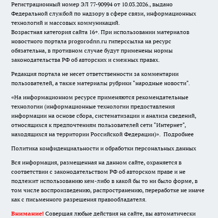
Регистрационный номер ЭЛ 77-90994 от 10.03.2026., выдано
Федеральной службой по надзору в сфере связи, информационных
технологий и массовых коммуникаций.
Возрастная категория сайта 16+. При использовании материалов
новостного портала progorodnn.ru гиперссылка на ресурс
обязательна
,
в противном случае будут применены нормы
законодательства РФ об авторских и смежных правах.
Редакция портала не несет ответственности за комментарии
пользователей, а также материалы рубрики "народные новости".
«На информационном ресурсе применяются рекомендательные
технологии (информационные технологии предоставления
информации на основе сбора, систематизации и анализа сведений,
относящихся к предпочтениям пользователей сети "Интернет",
находящихся на территории Российской Федерации)».
Подробнее
Политика конфиденциальности и обработки персональных данных
Вся информация, размещенная на данном сайте, охраняется в
соответствии с законодательством РФ об авторском праве и не
подлежит использованию кем-либо в какой бы то ни было форме, в
том числе воспроизведению, распространению, переработке не иначе
как с письменного разрешения правообладателя.
Внимание!
Совершая любые действия на сайте, вы автоматически