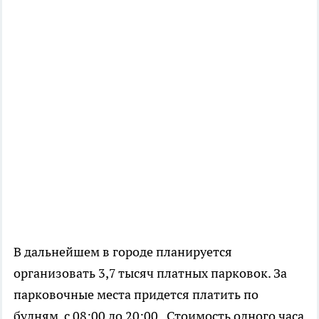
В дальнейшем в городе планируется
организовать 3,7 тысяч платных парковок. За
парковочные места придется платить по
будням с 08:00 до 20:00. Стоимость одного часа