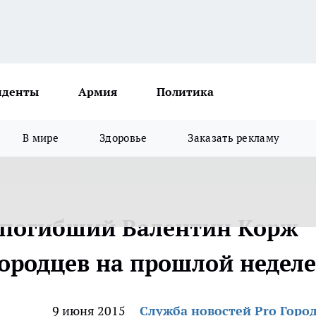
иденты
Армия
Политика
В мире
Здоровье
Заказать рекламу
 погибший Валентин Корж
ородцев на прошлой неделе
9 июня 2015
Служба новостей Pro Горо