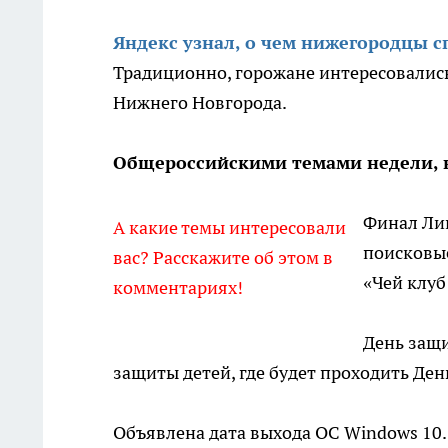
Яндекс узнал, о чем нижегородцы 
Традиционно, горожане интересовалис
Нижнего Новгорода.
Общероссийскими темами недели, к
Финал Ли
А какие темы интересовали
поисковые
вас? Расскажите об этом в
«Чей клуб
комментариях!
День защи
защиты детей, где будет проходить Ден
Объявлена дата выхода ОС Windows 10