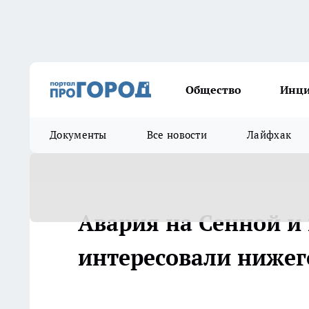
Общество
Инц
Документы
Все новости
Лайфхак
Авария на Сенной и
интересовали нижег