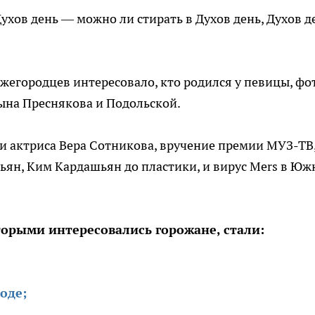
ухов день — можно ли стирать в Духов день, Духов д
жегородцев интересовало, кто родился у певицы, фо
ына Преснякова и Подольской.
и актриса Вера Сотникова, вручение премии МУЗ-ТВ
ьян, Ким Кардашьян до пластики, и вирус Mers в Юж
орыми интересовались горожане, стали:
оде;