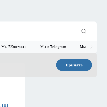
Мы ВКонтакте
Мы в Telegram
Мы в MAX
Принять
д НН