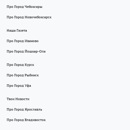
Про Город Чебоксары
Про Город Новочебоксарск
Наша Газета
Про Город Иваново
Про Город Йошкар-Ола
Про Город Курск
Про Город Рыбинск
Про Город Уфа
Твои Новости
Про Город Ярославль
Про Город Владивосток