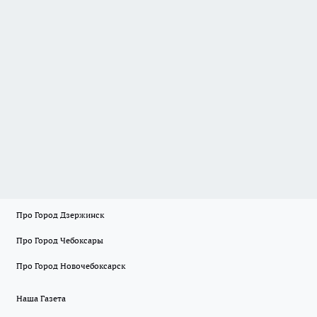
Про Город Дзержинск
Про Город Чебоксары
Про Город Новочебоксарск
Наша Газета