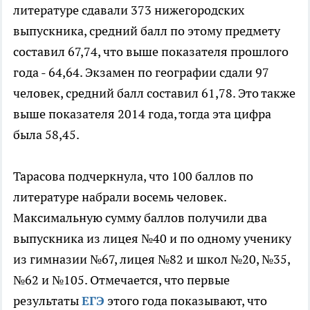
литературе сдавали 373 нижегородских
выпускника, средний балл по этому предмету
составил 67,74, что выше показателя прошлого
года - 64,64. Экзамен по географии сдали 97
человек, средний балл составил 61,78. Это также
выше показателя 2014 года, тогда эта цифра
была 58,45.
Тарасова подчеркнула, что 100 баллов по
литературе набрали восемь человек.
Максимальную сумму баллов получили два
выпускника из лицея №40 и по одному ученику
из гимназии №67, лицея №82 и школ №20, №35,
№62 и №105. Отмечается, что первые
результаты
ЕГЭ
этого года показывают, что