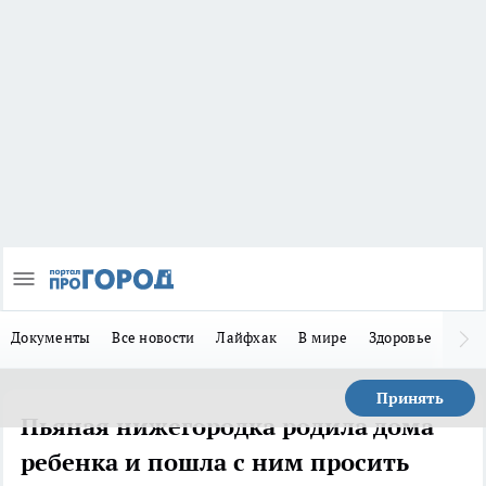
Документы
Все новости
Лайфхак
В мире
Здоровье
Зака
Принять
Пьяная нижегородка родила дома
ребенка и пошла с ним просить