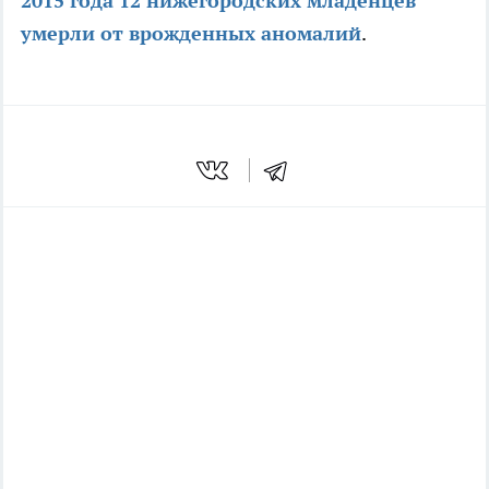
2015 года 12 нижегородских младенцев
умерли от врожденных аномалий
.