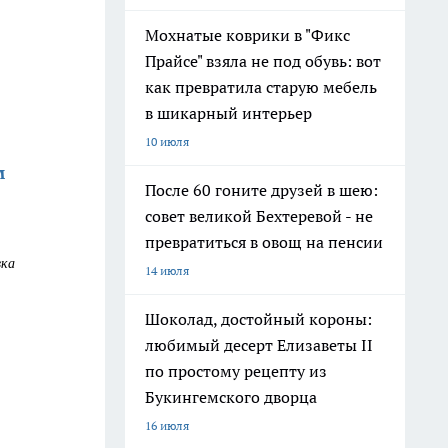
Мохнатые коврики в "Фикс
Прайсе" взяла не под обувь: вот
как превратила старую мебель
в шикарный интерьер
10 июля
м
После 60 гоните друзей в шею:
совет великой Бехтеревой - не
превратиться в овощ на пенсии
вка
14 июля
Шоколад, достойный короны:
любимый десерт Елизаветы II
по простому рецепту из
Букингемского дворца
16 июля