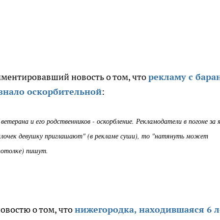
мментировавший новость о том, что
рекламу с бара
знало оскорбительной
:
ветерана и его родственников - оскорбление. Рекламодатели в погоне за 
 палочек девушку приглашают" (в рекламе суши), то "натянуть может
потолке) пишут.
овостю о том, что
нижегородка, находившаяся 6 л