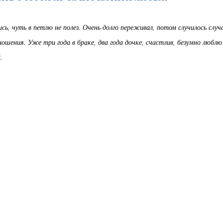
сь, чуть в петлю не полез. Очень долго переживал, потом случилось случ
ошения. Уже три года в браке, два года дочке, счастлив, безумно люблю
.