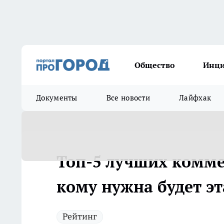
Общество
Инц
Документы
Все новости
Лайфхак
Топ-5 лучших комме
кому нужна будет эт
Рейтинг