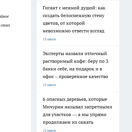
Гигант с нежной душой: как
создать белоснежную стену
айное
цветов, от которой
 своих
невозможно отвести взгляд
13 июля
Эксперты назвали отличный
растворимый кофе: беру по 3
банки себе, на подарок и в
офис – проверенное качество
13 июля
6 опасных деревьев, которые
Мичурин называл запретными
для участков — а мы упрямо
продолжаем их сажать
12 июля