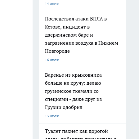
14 июля
Последствия атаки БПЛА в
Кстове, инцидент в
дзержинском баре и
загрязнение воздуха в Нижнем
Новгороде
16 июля
Варенье из крыжовника
больше не кручу: делаю
грузинское ткемали со
специями - даже друг из
Грузии одобрил
13 июля
Туалет пахнет как дорогой