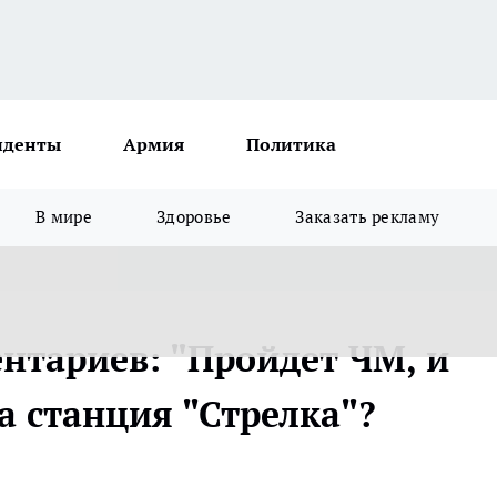
иденты
Армия
Политика
В мире
Здоровье
Заказать рекламу
нтариев: "Пройдет ЧМ, и
а станция "Стрелка"?