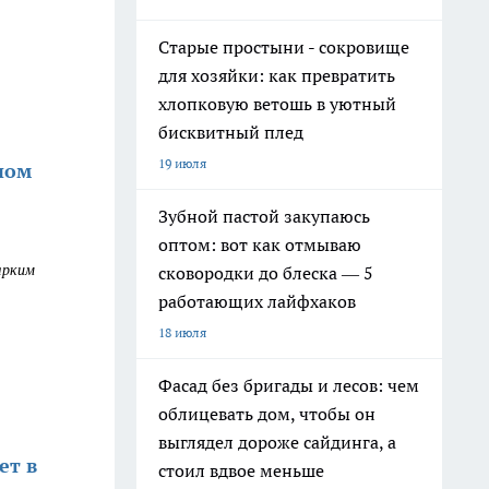
Старые простыни - сокровище
для хозяйки: как превратить
хлопковую ветошь в уютный
бисквитный плед
19 июля
ном
Зубной пастой закупаюсь
оптом: вот как отмываю
ярким
сковородки до блеска — 5
работающих лайфхаков
18 июля
Фасад без бригады и лесов: чем
облицевать дом, чтобы он
выглядел дороже сайдинга, а
ет в
стоил вдвое меньше