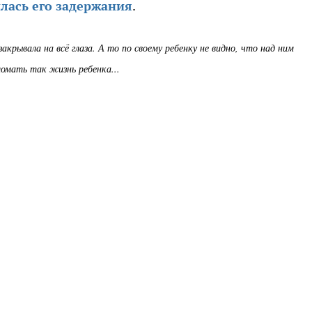
илась его задержания
.
крывала на всё глаза. А то по своему ребенку не видно, что над ним
ломать так жизнь ребенка...