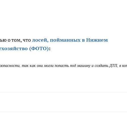
ью о том, что
лосей, пойманных в Нижнем
отхозяйство (ФОТО)
:
езопасности, так как они могли попасть под машину и создать ДТП, в к