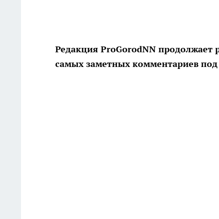
Редакция ProGorodNN продолжает ру
самых заметных комментариев под