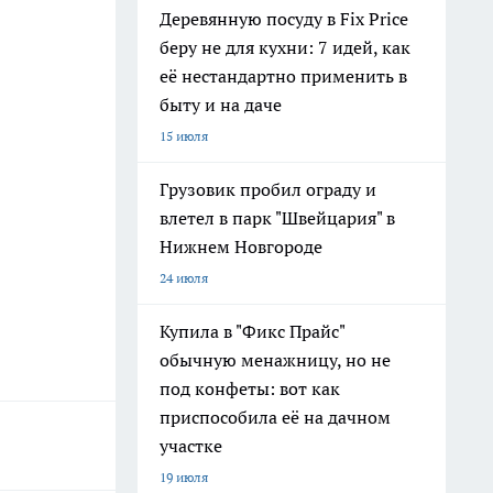
Деревянную посуду в Fix Price
беру не для кухни: 7 идей, как
её нестандартно применить в
быту и на даче
15 июля
Грузовик пробил ограду и
влетел в парк "Швейцария" в
Нижнем Новгороде
24 июля
Купила в "Фикс Прайс"
обычную менажницу, но не
под конфеты: вот как
приспособила её на дачном
участке
19 июля