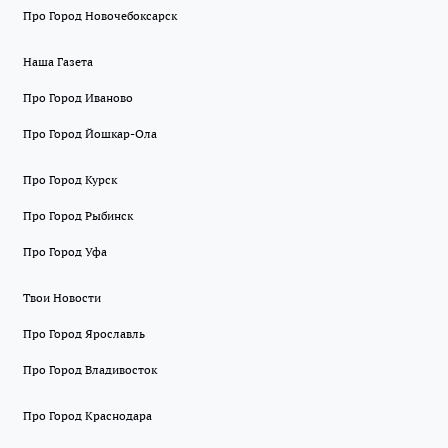
Про Город Новочебоксарск
Наша Газета
Про Город Иваново
Про Город Йошкар-Ола
Про Город Курск
Про Город Рыбинск
Про Город Уфа
Твои Новости
Про Город Ярославль
Про Город Владивосток
Про Город Краснодара