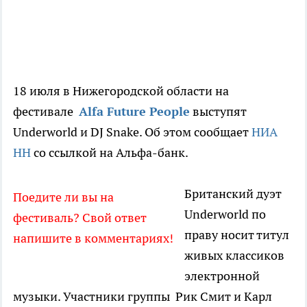
18 июля в Нижегородской области на
фестивале
Alfa Future People
выступят
Underworld и DJ Snake. Об этом сообщает
НИА
НН
со ссылкой на Альфа-банк.
Британский дуэт
Поедите ли вы на
Underworld по
фестиваль? Свой ответ
праву носит титул
напишите в комментариях!
живых классиков
электронной
музыки. Участники группы Рик Смит и Карл