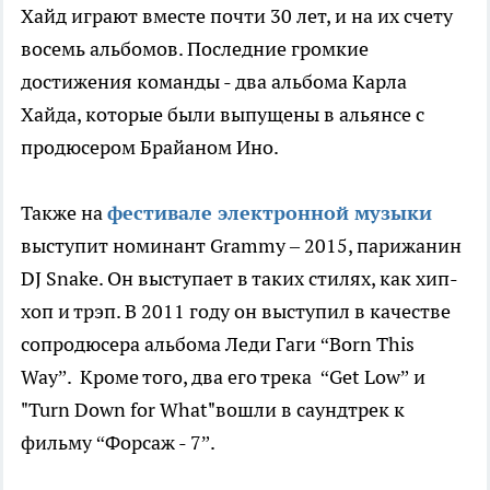
Хайд играют вместе почти 30 лет, и на их счету
восемь альбомов. Последние громкие
достижения команды - два альбома Карла
Хайда, которые были выпущены в альянсе с
продюсером Брайаном Ино.
Также на
фестивале электронной музыки
выступит номинант Grammy – 2015, парижанин
DJ Snake. Он выступает в таких стилях, как хип-
хоп и трэп. В 2011 году он выступил в качестве
сопродюсера альбома Леди Гаги “Born This
Way”. Кроме того, два его трека “Get Low” и
"Turn Down for What"вошли в саундтрек к
фильму “Форсаж - 7”.