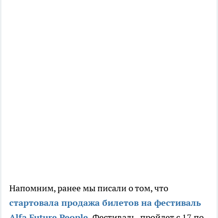
Напомним, ранее мы писали о том, что
стартовала продажа билетов на фестиваль
Alfa Future People.
Фестиваль
пройдет с 17 по