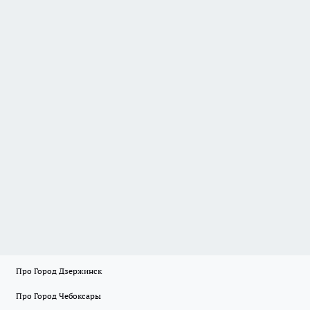
Про Город Дзержинск
Про Город Чебоксары