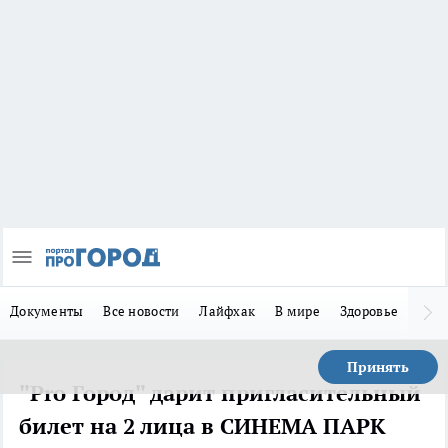
Документы
Все новости
Лайфхак
В мире
Здоровье
Зака
Принять
"Pro Город" дарит пригласительный
билет на 2 лица в СИНЕМА ПАРК