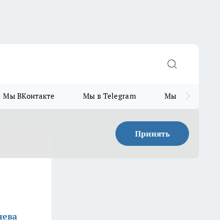
Мы ВКонтакте
Мы в Telegram
Мы в MAX
Принять
нева