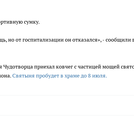
ортивную сумку.
, но от госпитализации он отказался», - сообщили 
 Чудотворца приехал ковчег с частицей мощей свят
мона.
Святыня пробудет в храме до 8 июля.