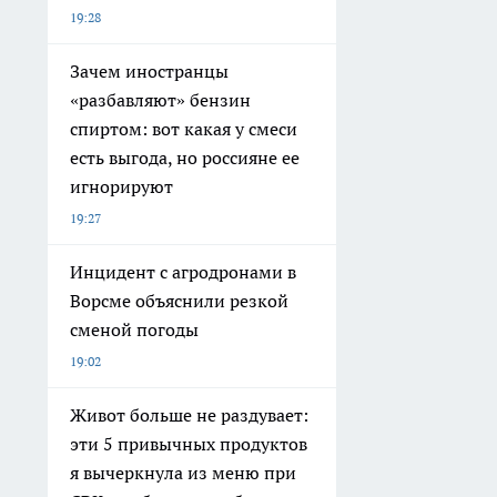
19:28
Зачем иностранцы
«разбавляют» бензин
спиртом: вот какая у смеси
есть выгода, но россияне ее
игнорируют
19:27
Инцидент с агродронами в
Ворсме объяснили резкой
сменой погоды
19:02
Живот больше не раздувает:
эти 5 привычных продуктов
я вычеркнула из меню при