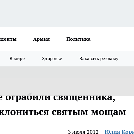
иденты
Армия
Политика
В мире
Здоровье
Заказать рекламу
 ограбили священника,
оклониться святым мощам
3 июля 2012
Юлия Кор