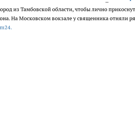
ород из Тамбовской области, чтобы лично прикосну
она. На Московском вокзале у священника отняли ря
om24.