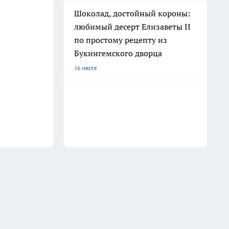
Шоколад, достойный короны:
любимый десерт Елизаветы II
по простому рецепту из
Букингемского дворца
16 июля