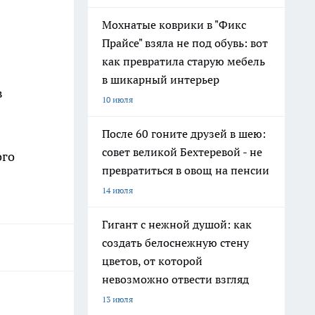
Мохнатые коврики в "Фикс
Прайсе" взяла не под обувь: вот
как превратила старую мебель
в шикарный интерьер
в
10 июля
После 60 гоните друзей в шею:
совет великой Бехтеревой - не
ого
превратиться в овощ на пенсии
14 июля
Гигант с нежной душой: как
создать белоснежную стену
цветов, от которой
невозможно отвести взгляд
13 июля