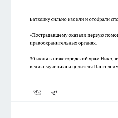
Батюшку сильно избили и отобрали сп
«Пострадавшему оказали первую помощь
правоохранительных органах.
30 июня в нижегородский храм Николая
великомученика и целителя Пантелеи