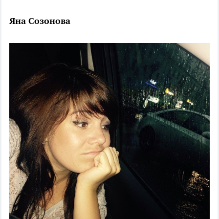
Яна Созонова