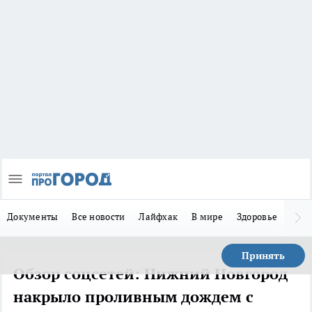
Документы
Все новости
Лайфхак
В мире
Здоровье
Зака
Принять
Обзор соцсетей: Нижний Новгород
накрыло проливным дождем с