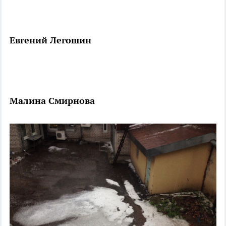
Евгений Легошин
Малина Смирнова