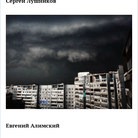
Сергей Лушников
Евгений Алимский