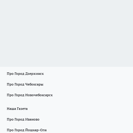
Про Город Дзержинск
Про Город Чебоксары
Про Город Новочебоксарск
Наша Газета
Про Город Иваново
Про Город Йошкар-Ола