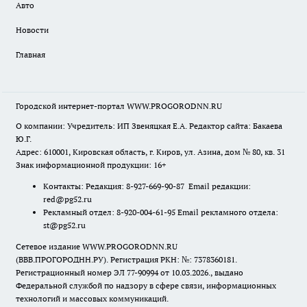
Авто
Новости
Главная
Городской интернет-портал WWW.PROGORODNN.RU
О компании: Учредитель: ИП Звеняцкая Е.А. Редактор сайта: Бакаева
Ю.Г.
Адрес: 610001, Кировская область, г. Киров, ул. Азина, дом № 80, кв. 31
Знак информационной продукции: 16+
Контакты: Редакция: 8-927-669-90-87 Email редакции:
red@pg52.ru
Рекламный отдел: 8-920-004-61-95 Email рекламного отдела:
st@pg52.ru
Сетевое издание WWW.PROGORODNN.RU
(ВВВ.ПРОГОРОДНН.РУ). Регистрация РКН: №: 7378360181.
Регистрационный номер ЭЛ 77-90994 от 10.03.2026., выдано
Федеральной службой по надзору в сфере связи, информационных
технологий и массовых коммуникаций.