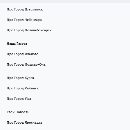
Про Город Дзержинск
Про Город Чебоксары
Про Город Новочебоксарск
Наша Газета
Про Город Иваново
Про Город Йошкар-Ола
Про Город Курск
Про Город Рыбинск
Про Город Уфа
Твои Новости
Про Город Ярославль