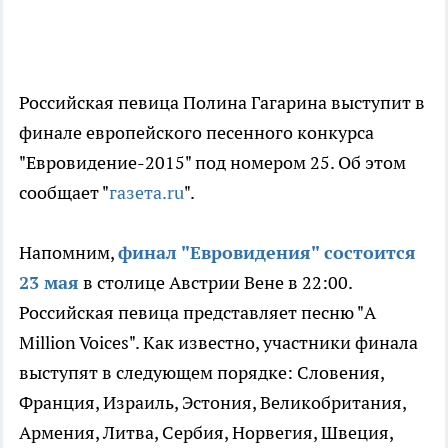
Российская певица Полина Гагарина выступит в
финале европейского песенного конкурса
"Евровидение-2015" под номером 25. Об этом
сообщает "
газета.ru
".
Напомним,
финал "Евровидения" состоится
23 мая
в столице Австрии Вене в 22:00.
Российская певица представляет песню "A
Million Voices". Как известно, участники финала
выступят в следующем порядке: Словения,
Франция,
Израиль, Эстония, Великобритания,
Армения, Литва, Сербия, Норвегия, Швеция,