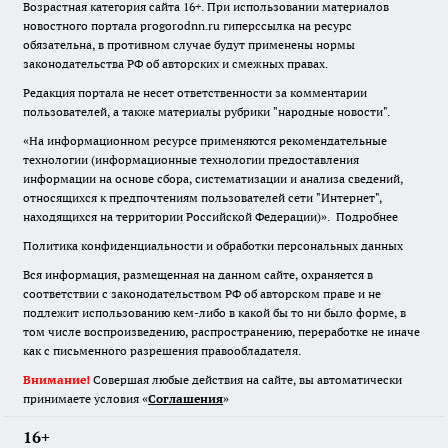
Возрастная категория сайта 16+. При использовании материалов
новостного портала progorodnn.ru гиперссылка на ресурс
обязательна
,
в противном случае будут применены нормы
законодательства РФ об авторских и смежных правах.
Редакция портала не несет ответственности за комментарии
пользователей, а также материалы рубрики "народные новости".
«На информационном ресурсе применяются рекомендательные
технологии (информационные технологии предоставления
информации на основе сбора, систематизации и анализа сведений,
относящихся к предпочтениям пользователей сети "Интернет",
находящихся на территории Российской Федерации)».
Подробнее
Политика конфиденциальности и обработки персональных данных
Вся информация, размещенная на данном сайте, охраняется в
соответствии с законодательством РФ об авторском праве и не
подлежит использованию кем-либо в какой бы то ни было форме, в
том числе воспроизведению, распространению, переработке не иначе
как с письменного разрешения правообладателя.
Внимание!
Совершая любые действия на сайте, вы автоматически
принимаете условия «
Cоглашения
»
16+