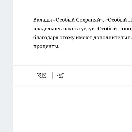
Вклады «Особый Сохраняй», «Особый П
владельцев пакета услуг «Особый Поп
благодаря этому имеют дополнительн
проценты.