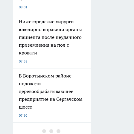
08:01
Нижегородские хирурги
ювелирно вправили органы
пациента после неудачного
приземления на пол с
кровати
07:58
В Воротынском районе
подожгли
деревообрабатывающее
предприятие на Сергачском
шоссе
07:10
Сотрудница нижегородского