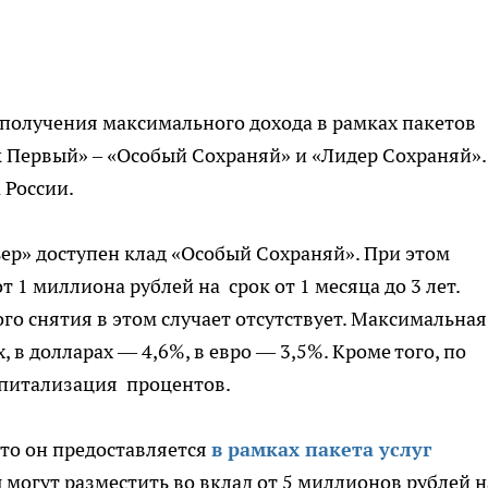
получения максимального дохода в рамках пакетов
 Первый» – «Особый Сохраняй» и «Лидер Сохраняй».
 России.
ьер» доступен клад «Особый Сохраняй». При этом
т 1 миллиона рублей на срок от 1 месяца до 3 лет.
о снятия в этом случает отсутствует. Максимальная
, в долларах — 4,6%, в евро — 3,5%. Кроме того, по
апитализация процентов.
 то он предоставляется
в рамках пакета услуг
могут разместить во вклад от 5 миллионов рублей 