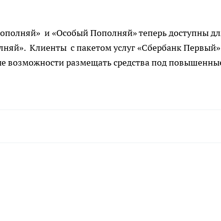
ополняй» и «Особый Пополняй» теперь доступны дл
олняй». Клиенты с пакетом услуг «Сбербанк Первый
ые возможности размещать средства под повышенны