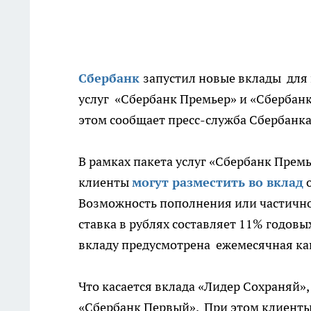
Сбербанк
запустил новые вклады для 
услуг «Сбербанк Премьер» и «Сбербанк
этом сообщает пресс-служба Сбербанка
В рамках пакета услуг «Сбербанк Прем
клиенты
могут разместить во вклад
о
Возможность пополнения или частичног
ставка в рублях составляет 11% годовых
вкладу предусмотрена ежемесячная к
Что касается вклада «Лидер Сохраняй»,
«Сбербанк Первый». При этом клиенты 