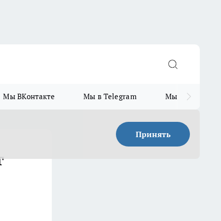
Мы ВКонтакте
Мы в Telegram
Мы в MAX
Принять
г