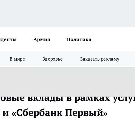
иденты
Армия
Политика
В мире
Здоровье
Заказать рекламу
овые вклады в рамках услу
 и «Сбербанк Первый»