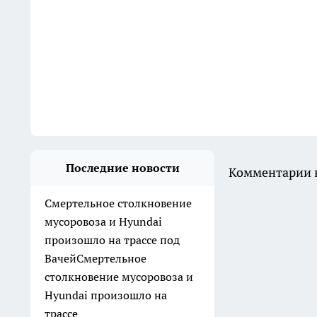
Последние новости
Комментарии н
Смертельное столкновение
мусоровоза и Hyundai
произошло на трассе под
ВачейСмертельное
столкновение мусоровоза и
Hyundai произошло на
трассе