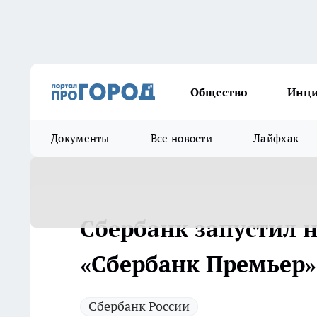
Общество
Инц
Документы
Все новости
Лайфхак
Сбербанк запустил н
«Сбербанк Премьер»
Сбербанк России