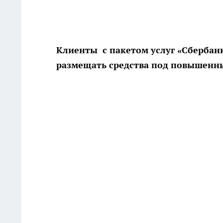
Клиенты с пакетом услуг «Сберба
размещать средства под повышенн