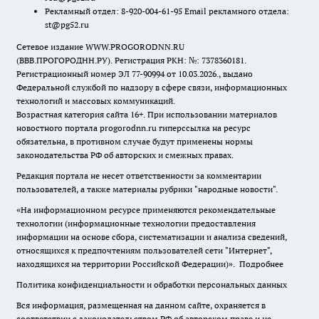
Рекламный отдел: 8-920-004-61-95 Email рекламного отдела:
st@pg52.ru
Сетевое издание WWW.PROGORODNN.RU
(ВВВ.ПРОГОРОДНН.РУ). Регистрация РКН: №: 7378360181.
Регистрационный номер ЭЛ 77-90994 от 10.03.2026., выдано
Федеральной службой по надзору в сфере связи, информационных
технологий и массовых коммуникаций.
Возрастная категория сайта 16+. При использовании материалов
новостного портала progorodnn.ru гиперссылка на ресурс
обязательна
,
в противном случае будут применены нормы
законодательства РФ об авторских и смежных правах.
Редакция портала не несет ответственности за комментарии
пользователей, а также материалы рубрики "народные новости".
«На информационном ресурсе применяются рекомендательные
технологии (информационные технологии предоставления
информации на основе сбора, систематизации и анализа сведений,
относящихся к предпочтениям пользователей сети "Интернет",
находящихся на территории Российской Федерации)».
Подробнее
Политика конфиденциальности и обработки персональных данных
Вся информация, размещенная на данном сайте, охраняется в
соответствии с законодательством РФ об авторском праве и не