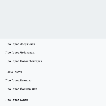
Про Город Дзержинск
Про Город Чебоксары
Про Город Новочебоксарск
Наша Газета
Про Город Иваново
Про Город Йошкар-Ола
Про Город Курск