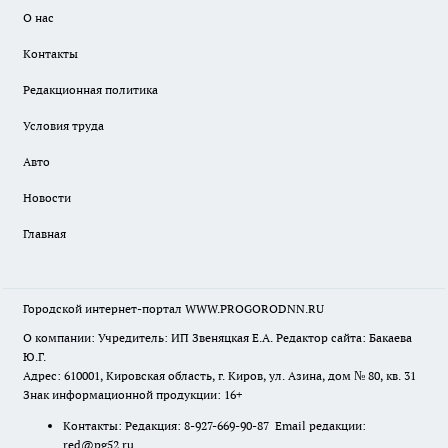
О нас
Контакты
Редакционная политика
Условия труда
Авто
Новости
Главная
Городской интернет-портал WWW.PROGORODNN.RU
О компании: Учредитель: ИП Звеняцкая Е.А. Редактор сайта: Бакаева
Ю.Г.
Адрес: 610001, Кировская область, г. Киров, ул. Азина, дом № 80, кв. 31
Знак информационной продукции: 16+
Контакты: Редакция: 8-927-669-90-87 Email редакции:
red@pg52.ru