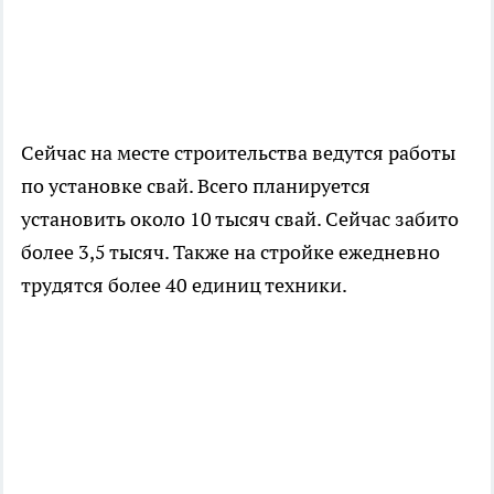
Сейчас на месте строительства ведутся работы
по установке свай. Всего планируется
установить около 10 тысяч свай. Сейчас забито
более 3,5 тысяч. Также на стройке ежедневно
трудятся более 40 единиц техники.