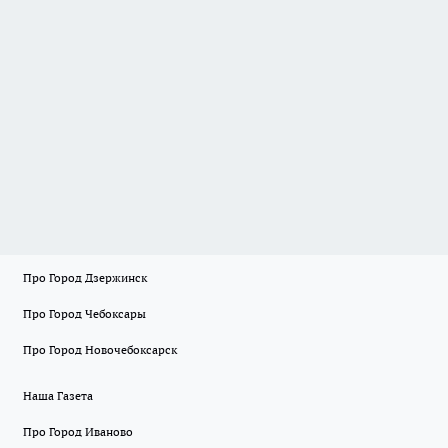
Про Город Дзержинск
Про Город Чебоксары
Про Город Новочебоксарск
Наша Газета
Про Город Иваново