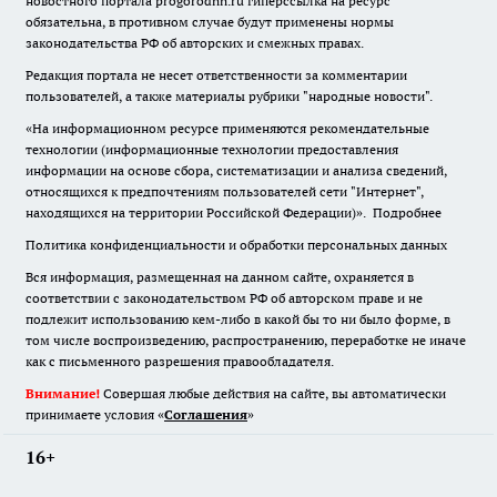
новостного портала progorodnn.ru гиперссылка на ресурс
обязательна
,
в противном случае будут применены нормы
законодательства РФ об авторских и смежных правах.
Редакция портала не несет ответственности за комментарии
пользователей, а также материалы рубрики "народные новости".
«На информационном ресурсе применяются рекомендательные
технологии (информационные технологии предоставления
информации на основе сбора, систематизации и анализа сведений,
относящихся к предпочтениям пользователей сети "Интернет",
находящихся на территории Российской Федерации)».
Подробнее
Политика конфиденциальности и обработки персональных данных
Вся информация, размещенная на данном сайте, охраняется в
соответствии с законодательством РФ об авторском праве и не
подлежит использованию кем-либо в какой бы то ни было форме, в
том числе воспроизведению, распространению, переработке не иначе
как с письменного разрешения правообладателя.
Внимание!
Совершая любые действия на сайте, вы автоматически
принимаете условия «
Cоглашения
»
16+