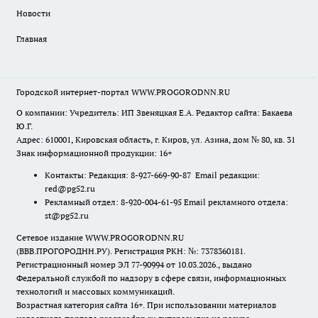
Новости
Главная
Городской интернет-портал WWW.PROGORODNN.RU
О компании: Учредитель: ИП Звеняцкая Е.А. Редактор сайта: Бакаева
Ю.Г.
Адрес: 610001, Кировская область, г. Киров, ул. Азина, дом № 80, кв. 31
Знак информационной продукции: 16+
Контакты: Редакция: 8-927-669-90-87 Email редакции:
red@pg52.ru
Рекламный отдел: 8-920-004-61-95 Email рекламного отдела:
st@pg52.ru
Сетевое издание WWW.PROGORODNN.RU
(ВВВ.ПРОГОРОДНН.РУ). Регистрация РКН: №: 7378360181.
Регистрационный номер ЭЛ 77-90994 от 10.03.2026., выдано
Федеральной службой по надзору в сфере связи, информационных
технологий и массовых коммуникаций.
Возрастная категория сайта 16+. При использовании материалов