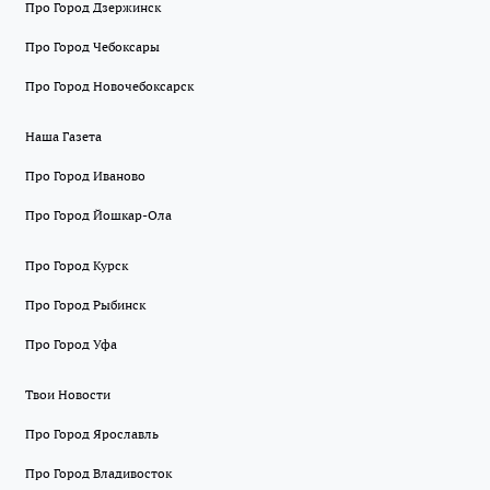
Про Город Дзержинск
Про Город Чебоксары
Про Город Новочебоксарск
Наша Газета
Про Город Иваново
Про Город Йошкар-Ола
Про Город Курск
Про Город Рыбинск
Про Город Уфа
Твои Новости
Про Город Ярославль
Про Город Владивосток