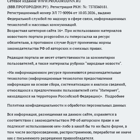
Сетевое издание WWW.PROGORODNN.RU
(ВВВ.ПРОГОРОДНН.РУ). Регистрация РКН: №: 7378360181.
Регистрационный номер ЭЛ 77-90994 от 10.03.2026., выдано
Федеральной службой по надзору в сфере связи, информационных
технологий и массовых коммуникаций.
Возрастная категория сайта 16+. При использовании материалов
новостного портала progorodnn.ru гиперссылка на ресурс
обязательна
,
в противном случае будут применены нормы
законодательства РФ об авторских и смежных правах.
Редакция портала не несет ответственности за комментарии
пользователей, а также материалы рубрики "народные новости".
«На информационном ресурсе применяются рекомендательные
технологии (информационные технологии предоставления
информации на основе сбора, систематизации и анализа сведений,
относящихся к предпочтениям пользователей сети "Интернет",
находящихся на территории Российской Федерации)».
Подробнее
Политика конфиденциальности и обработки персональных данных
Вся информация, размещенная на данном сайте, охраняется в
соответствии с законодательством РФ об авторском праве и не
подлежит использованию кем-либо в какой бы то ни было форме, в
том числе воспроизведению, распространению, переработке не иначе
как с письменного разрешения правообладателя.