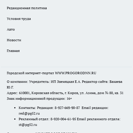
Редакционная политика
Условия труда
Авто
Новости
Главная
Городской интернет-портал WWW.PROGORODNN.RU
О компании: Учредитель: ИП Звеняцкая Е.А. Редактор сайта: Бакаева
Ю.Г.
Адрес: 610001, Кировская область, г. Киров, ул. Азина, дом № 80, кв. 31
Знак информационной продукции: 16+
Контакты: Редакция: 8-927-669-90-87 Email редакции:
red@pg52.ru
Рекламный отдел: 8-920-004-61-95 Email рекламного отдела:
st@pg52.ru