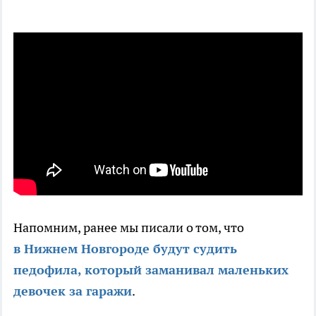
Напомним, ранее мы писали о том, что
в Нижнем Новгороде будут судить
педофила, который заманивал маленьких
девочек за гаражи
.