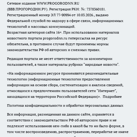
Сетевое издание WWW.PROGORODNN.RU
(ВВВ.ПРОГОРОДНН.РУ). Регистрация РКН: №: 7378360181.
Регистрационный номер ЭЛ 77-90994 от 10.03.2026., выдано
Федеральной службой по надзору в сфере связи, информационных
технологий и массовых коммуникаций.
Возрастная категория сайта 16+. При использовании материалов
новостного портала progorodnn.ru гиперссылка на ресурс
обязательна
,
в противном случае будут применены нормы
законодательства РФ об авторских и смежных правах.
Редакция портала не несет ответственности за комментарии
пользователей, а также материалы рубрики "народные новости".
«На информационном ресурсе применяются рекомендательные
технологии (информационные технологии предоставления
информации на основе сбора, систематизации и анализа сведений,
относящихся к предпочтениям пользователей сети "Интернет",
находящихся на территории Российской Федерации)».
Подробнее
Политика конфиденциальности и обработки персональных данных
Вся информация, размещенная на данном сайте, охраняется в
соответствии с законодательством РФ об авторском праве и не
подлежит использованию кем-либо в какой бы то ни было форме, в
том числе воспроизведению, распространению, переработке не иначе