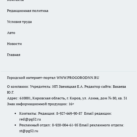
Редакционная политика
Условия труда
Авто
Новости
Главная
Городской интернет-портал WWW.PROGORODNN.RU
О компании: Учредитель: ИП Звеняцкая Е.А. Редактор сайта: Бакаева
Ю.Г.
Адрес: 610001, Кировская область, г. Киров, ул. Азина, дом № 80, кв. 31
Знак информационной продукции: 16+
Контакты: Редакция: 8-927-669-90-87 Email редакции:
red@pg52.ru
Рекламный отдел: 8-920-004-61-95 Email рекламного отдела:
st@pg52.ru