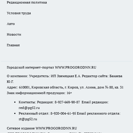
Редакционная политика
Условия труда
Авто
Новости
Главная
Городской интернет-портал WWW.PROGORODNN.RU
О компании: Учредитель: ИП Звеняцкая Е.А. Редактор сайта: Бакаева
Ю.Г.
Адрес: 610001, Кировская область, г. Киров, ул. Азина, дом № 80, кв. 31
Знак информационной продукции: 16+
Контакты: Редакция: 8-927-669-90-87 Email редакции:
red@pg52.ru
Рекламный отдел: 8-920-004-61-95 Email рекламного отдела:
st@pg52.ru
Сетевое издание WWW.PROGORODNN.RU