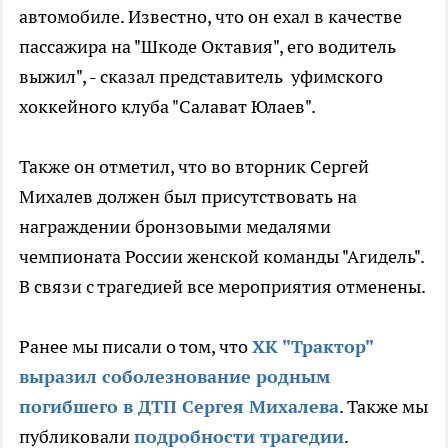
автомобиле. Известно, что он ехал в качестве
пассажира на "Шкоде Октавия", его водитель
выжил", - сказал представитель уфимского
хоккейного клуба "Салават Юлаев".
Также он отметил, что во вторник Сергей
Михалев должен был присутствовать на
награждении бронзовыми медалями
чемпионата России женской команды "Агидель".
В связи с трагедией все мероприятия отменены.
Ранее мы писали о том, что
ХК "Трактор"
выразил соболезнование родным
погибшего в ДТП Сергея Михалева
. Также мы
публиковали
подробности трагедии
.