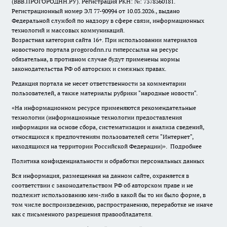
(ВВВ.ПРОГОРОДНН.РУ). Регистрация РКН: №: 7378360181.
Регистрационный номер ЭЛ 77-90994 от 10.03.2026., выдано
Федеральной службой по надзору в сфере связи, информационных
технологий и массовых коммуникаций.
Возрастная категория сайта 16+. При использовании материалов
новостного портала progorodnn.ru гиперссылка на ресурс
обязательна
,
в противном случае будут применены нормы
законодательства РФ об авторских и смежных правах.
Редакция портала не несет ответственности за комментарии
пользователей, а также материалы рубрики "народные новости".
«На информационном ресурсе применяются рекомендательные
технологии (информационные технологии предоставления
информации на основе сбора, систематизации и анализа сведений,
относящихся к предпочтениям пользователей сети "Интернет",
находящихся на территории Российской Федерации)».
Подробнее
Политика конфиденциальности и обработки персональных данных
Вся информация, размещенная на данном сайте, охраняется в
соответствии с законодательством РФ об авторском праве и не
подлежит использованию кем-либо в какой бы то ни было форме, в
том числе воспроизведению, распространению, переработке не иначе
как с письменного разрешения правообладателя.