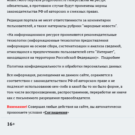
обязательна
,
в противном случае будут применены нормы
законодательства РФ об авторских и смежных правах.
Редакция портала не несет ответственности за комментарии
пользователей, а также материалы рубрики "народные новости".
«На информационном ресурсе применяются рекомендательные
технологии (информационные технологии предоставления
информации на основе сбора, систематизации и анализа сведений,
относящихся к предпочтениям пользователей сети "Интернет",
находящихся на территории Российской Федерации)».
Подробнее
Политика конфиденциальности и обработки персональных данных
Вся информация, размещенная на данном сайте, охраняется в
соответствии с законодательством РФ об авторском праве и не
подлежит использованию кем-либо в какой бы то ни было форме, в
том числе воспроизведению, распространению, переработке не иначе
как с письменного разрешения правообладателя.
Внимание!
Совершая любые действия на сайте, вы автоматически
принимаете условия «
Cоглашения
»
16+