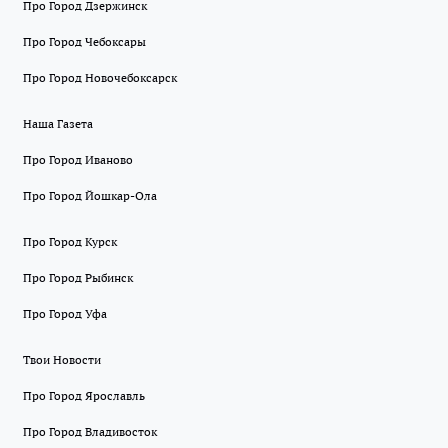
Про Город Дзержинск
Про Город Чебоксары
Про Город Новочебоксарск
Наша Газета
Про Город Иваново
Про Город Йошкар-Ола
Про Город Курск
Про Город Рыбинск
Про Город Уфа
Твои Новости
Про Город Ярославль
Про Город Владивосток