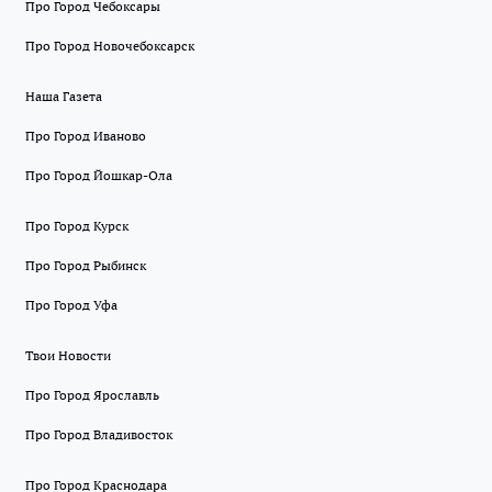
Про Город Чебоксары
Про Город Новочебоксарск
Наша Газета
Про Город Иваново
Про Город Йошкар-Ола
Про Город Курск
Про Город Рыбинск
Про Город Уфа
Твои Новости
Про Город Ярославль
Про Город Владивосток
Про Город Краснодара