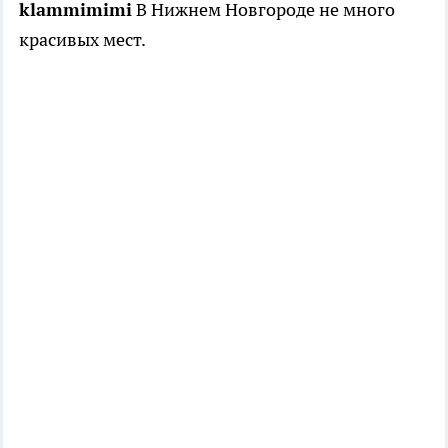
klammimimi
В Нижнем Новгороде не много
красивых мест.