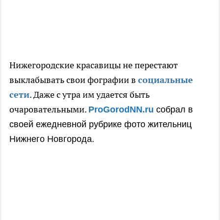
Нижегородские красавицы не перестают
выклабывать свои фографии в
социальные
сети
. Даже с утра им удается быть
очаровательными.
ProGorodNN.ru
собрал в
своей ежедневной рубрике фото жительниц
Нижнего Новгорода.