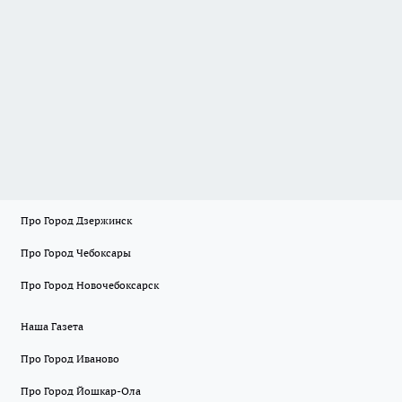
Про Город Дзержинск
Про Город Чебоксары
Про Город Новочебоксарск
Наша Газета
Про Город Иваново
Про Город Йошкар-Ола