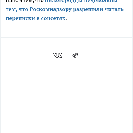
Напомним, что
нижегородцы недовольны
тем, что Роскомнадзору разрешили читать
переписки в соцсетях
.