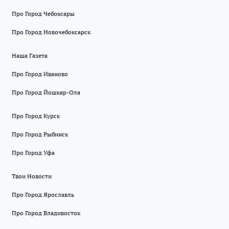
Про Город Чебоксары
Про Город Новочебоксарск
Наша Газета
Про Город Иваново
Про Город Йошкар-Ола
Про Город Курск
Про Город Рыбинск
Про Город Уфа
Твои Новости
Про Город Ярославль
Про Город Владивосток