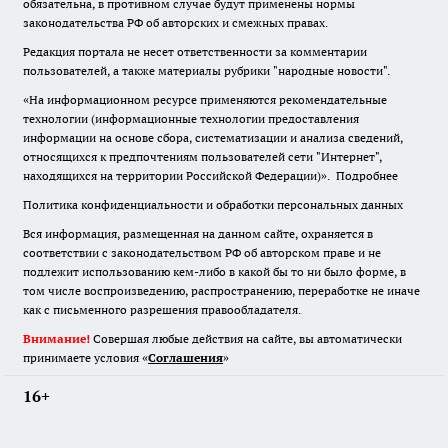
обязательна
,
в противном случае будут применены нормы
законодательства РФ об авторских и смежных правах.
Редакция портала не несет ответственности за комментарии
пользователей, а также материалы рубрики "народные новости".
«На информационном ресурсе применяются рекомендательные
технологии (информационные технологии предоставления
информации на основе сбора, систематизации и анализа сведений,
относящихся к предпочтениям пользователей сети "Интернет",
находящихся на территории Российской Федерации)».
Подробнее
Политика конфиденциальности и обработки персональных данных
Вся информация, размещенная на данном сайте, охраняется в
соответствии с законодательством РФ об авторском праве и не
подлежит использованию кем-либо в какой бы то ни было форме, в
том числе воспроизведению, распространению, переработке не иначе
как с письменного разрешения правообладателя.
Внимание!
Совершая любые действия на сайте, вы автоматически
принимаете условия «
Cоглашения
»
16+