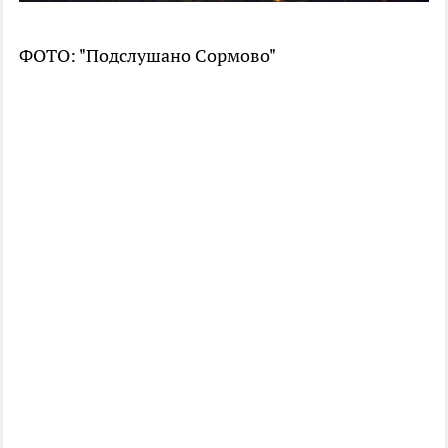
ФОТО: "Подслушано Сормово"