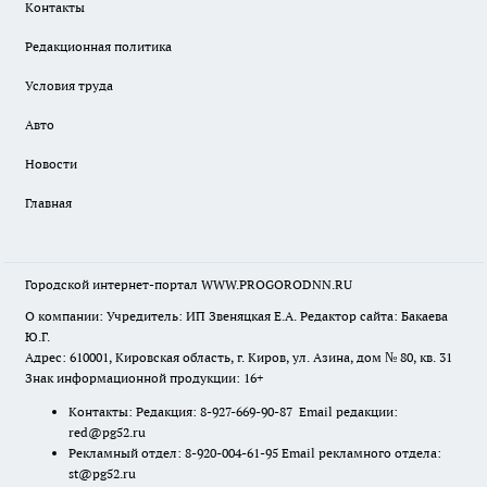
Контакты
Редакционная политика
Условия труда
Авто
Новости
Главная
Городской интернет-портал WWW.PROGORODNN.RU
О компании: Учредитель: ИП Звеняцкая Е.А. Редактор сайта: Бакаева
Ю.Г.
Адрес: 610001, Кировская область, г. Киров, ул. Азина, дом № 80, кв. 31
Знак информационной продукции: 16+
Контакты: Редакция: 8-927-669-90-87 Email редакции:
red@pg52.ru
Рекламный отдел: 8-920-004-61-95 Email рекламного отдела:
st@pg52.ru