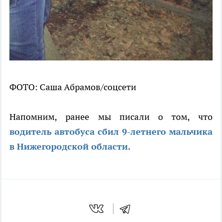
ФОТО: Саша Абрамов/соцсети
Напомним, ранее мы писали о том, что
водитель автобуса сбил 9-летнего мальчика
в Нижегородской области.