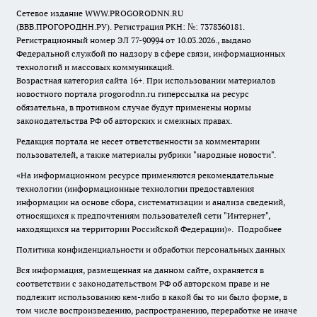
Сетевое издание WWW.PROGORODNN.RU
(ВВВ.ПРОГОРОДНН.РУ). Регистрация РКН: №: 7378360181.
Регистрационный номер ЭЛ 77-90994 от 10.03.2026., выдано
Федеральной службой по надзору в сфере связи, информационных
технологий и массовых коммуникаций.
Возрастная категория сайта 16+. При использовании материалов
новостного портала progorodnn.ru гиперссылка на ресурс
обязательна
,
в противном случае будут применены нормы
законодательства РФ об авторских и смежных правах.
Редакция портала не несет ответственности за комментарии
пользователей, а также материалы рубрики "народные новости".
«На информационном ресурсе применяются рекомендательные
технологии (информационные технологии предоставления
информации на основе сбора, систематизации и анализа сведений,
относящихся к предпочтениям пользователей сети "Интернет",
находящихся на территории Российской Федерации)».
Подробнее
Политика конфиденциальности и обработки персональных данных
Вся информация, размещенная на данном сайте, охраняется в
соответствии с законодательством РФ об авторском праве и не
подлежит использованию кем-либо в какой бы то ни было форме, в
том числе воспроизведению, распространению, переработке не иначе