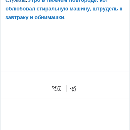
Утро в Нижнем Новгороде: кот
облюбовал стиральную машину, штрудель к
.
завтраку и обнимашки