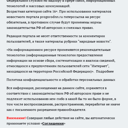
Федеральной службой по надзору в сфере связи, информационных
технологий и массовых коммуникаций.
Возрастная категория сайта 16+. При использовании материалов
новостного портала progorodnn.ru гиперссылка на ресурс
обязательна
,
в противном случае будут применены нормы
законодательства РФ об авторских и смежных правах.
Редакция портала не несет ответственности за комментарии
пользователей, а также материалы рубрики "народные новости".
«На информационном ресурсе применяются рекомендательные
технологии (информационные технологии предоставления
информации на основе сбора, систематизации и анализа сведений,
относящихся к предпочтениям пользователей сети "Интернет",
находящихся на территории Российской Федерации)».
Подробнее
Политика конфиденциальности и обработки персональных данных
Вся информация, размещенная на данном сайте, охраняется в
соответствии с законодательством РФ об авторском праве и не
подлежит использованию кем-либо в какой бы то ни было форме, в
том числе воспроизведению, распространению, переработке не иначе
как с письменного разрешения правообладателя.
Внимание!
Совершая любые действия на сайте, вы автоматически
принимаете условия «
Cоглашения
»