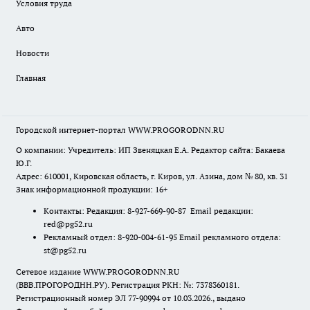
Условия труда
Авто
Новости
Главная
Городской интернет-портал WWW.PROGORODNN.RU
О компании: Учредитель: ИП Звеняцкая Е.А. Редактор сайта: Бакаева
Ю.Г.
Адрес: 610001, Кировская область, г. Киров, ул. Азина, дом № 80, кв. 31
Знак информационной продукции: 16+
Контакты: Редакция: 8-927-669-90-87 Email редакции:
red@pg52.ru
Рекламный отдел: 8-920-004-61-95 Email рекламного отдела:
st@pg52.ru
Сетевое издание WWW.PROGORODNN.RU
(ВВВ.ПРОГОРОДНН.РУ). Регистрация РКН: №: 7378360181.
Регистрационный номер ЭЛ 77-90994 от 10.03.2026., выдано