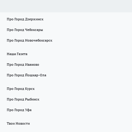
Про Город Дзержинск
Про Город Чебоксары
Про Город Новочебоксарск
Наша Газета
Про Город Иваново
Про Город Йошкар-Ола
Про Город Курск
Про Город Рыбинск
Про Город Уфа
Твои Новости