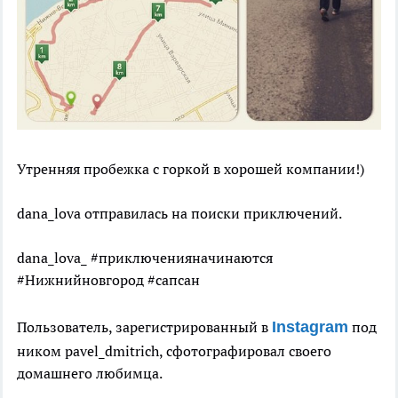
Утренняя пробежка с горкой в хорошей компании!)
dana_lova отправилась на поиски приключений.
dana_lova_ #приключенияначинаются
#Нижнийновгород #сапсан
Пользователь, зарегистрированный в
Instagram
под
ником pavel_dmitrich, сфотографировал своего
домашнего любимца.