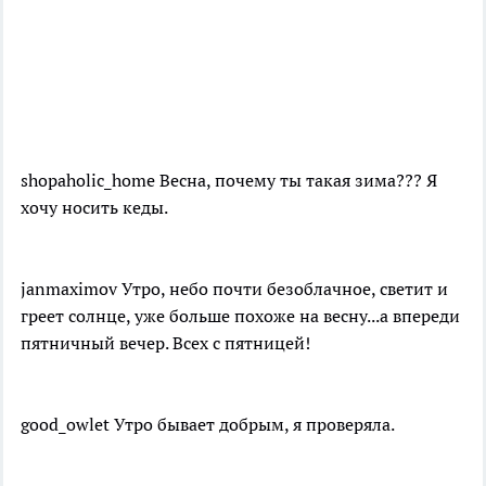
shopaholic_home Весна, почему ты такая зима??? Я
хочу носить кеды.
janmaximov Утро, небо почти безоблачное, светит и
греет солнце, уже больше похоже на весну...а впереди
пятничный вечер. Всех с пятницей!
good_owlet Утро бывает добрым, я проверяла.