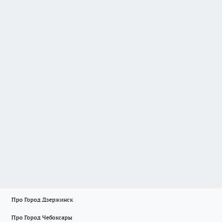
Про Город Дзержинск
Про Город Чебоксары