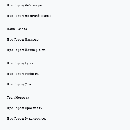
Про Город Чебоксары
Про Город Новочебоксарск
Наша Газета
Про Город Иваново
Про Город Йошкар-Ола
Про Город Курск
Про Город Рыбинск
Про Город Уфа
Твои Новости
Про Город Ярославль
Про Город Владивосток