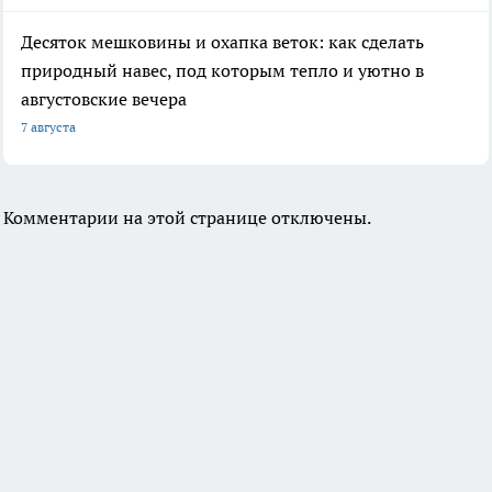
Десяток мешковины и охапка веток: как сделать
природный навес, под которым тепло и уютно в
августовские вечера
7 августа
Комментарии на этой странице отключены.