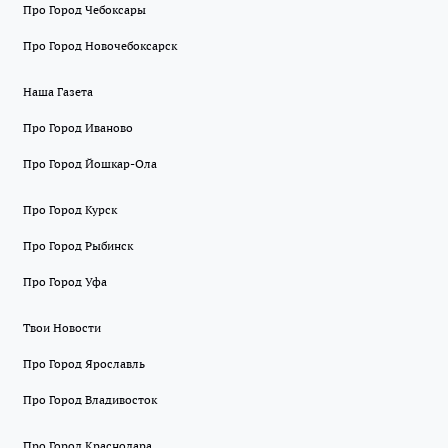
Про Город Чебоксары
Про Город Новочебоксарск
Наша Газета
Про Город Иваново
Про Город Йошкар-Ола
Про Город Курск
Про Город Рыбинск
Про Город Уфа
Твои Новости
Про Город Ярославль
Про Город Владивосток
Про Город Краснодара