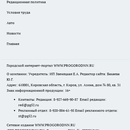
Редакционная политика
Условия труда
Авто
Новости
Главная
Городской интернет-портал WWW.PROGORODNN.RU
О компании: Учредитель: ИП Звеняцкая Е.А. Редактор сайта: Бакаева
Ю.Г.
Адрес: 610001, Кировская область, г. Киров, ул. Азина, дом № 80, кв. 31
Знак информационной продукции: 16+
Контакты: Редакция: 8-927-669-90-87 Email редакции:
red@pg52.ru
Рекламный отдел: 8-920-004-61-95 Email рекламного отдела:
st@pg52.ru
Сетевое издание WWW.PROGORODNN.RU