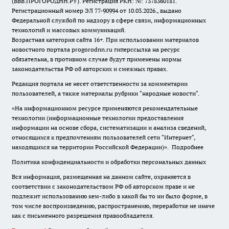
(ВВВ.ПРОГОРОДНН.РУ). Регистрация РКН: №: 7378360181.
Регистрационный номер ЭЛ 77-90994 от 10.03.2026., выдано
Федеральной службой по надзору в сфере связи, информационных
технологий и массовых коммуникаций.
Возрастная категория сайта 16+. При использовании материалов
новостного портала progorodnn.ru гиперссылка на ресурс
обязательна
,
в противном случае будут применены нормы
законодательства РФ об авторских и смежных правах.
Редакция портала не несет ответственности за комментарии
пользователей, а также материалы рубрики "народные новости".
«На информационном ресурсе применяются рекомендательные
технологии (информационные технологии предоставления
информации на основе сбора, систематизации и анализа сведений,
относящихся к предпочтениям пользователей сети "Интернет",
находящихся на территории Российской Федерации)».
Подробнее
Политика конфиденциальности и обработки персональных данных
Вся информация, размещенная на данном сайте, охраняется в
соответствии с законодательством РФ об авторском праве и не
подлежит использованию кем-либо в какой бы то ни было форме, в
том числе воспроизведению, распространению, переработке не иначе
как с письменного разрешения правообладателя.