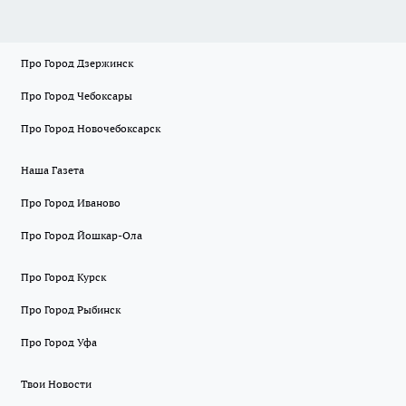
Про Город Дзержинск
Про Город Чебоксары
Про Город Новочебоксарск
Наша Газета
Про Город Иваново
Про Город Йошкар-Ола
Про Город Курск
Про Город Рыбинск
Про Город Уфа
Твои Новости