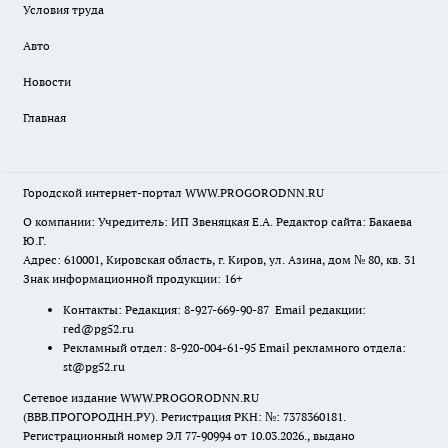
Условия труда
Авто
Новости
Главная
Городской интернет-портал WWW.PROGORODNN.RU
О компании: Учредитель: ИП Звеняцкая Е.А. Редактор сайта: Бакаева
Ю.Г.
Адрес: 610001, Кировская область, г. Киров, ул. Азина, дом № 80, кв. 31
Знак информационной продукции: 16+
Контакты: Редакция: 8-927-669-90-87 Email редакции:
red@pg52.ru
Рекламный отдел: 8-920-004-61-95 Email рекламного отдела:
st@pg52.ru
Сетевое издание WWW.PROGORODNN.RU
(ВВВ.ПРОГОРОДНН.РУ). Регистрация РКН: №: 7378360181.
Регистрационный номер ЭЛ 77-90994 от 10.03.2026., выдано