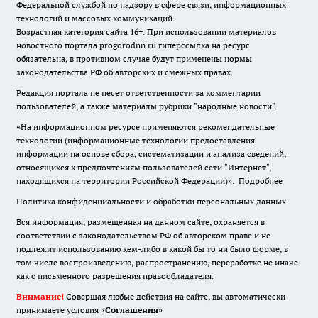
Федеральной службой по надзору в сфере связи, информационных
технологий и массовых коммуникаций.
Возрастная категория сайта 16+. При использовании материалов
новостного портала progorodnn.ru гиперссылка на ресурс
обязательна
,
в противном случае будут применены нормы
законодательства РФ об авторских и смежных правах.
Редакция портала не несет ответственности за комментарии
пользователей, а также материалы рубрики "народные новости".
«На информационном ресурсе применяются рекомендательные
технологии (информационные технологии предоставления
информации на основе сбора, систематизации и анализа сведений,
относящихся к предпочтениям пользователей сети "Интернет",
находящихся на территории Российской Федерации)».
Подробнее
Политика конфиденциальности и обработки персональных данных
Вся информация, размещенная на данном сайте, охраняется в
соответствии с законодательством РФ об авторском праве и не
подлежит использованию кем-либо в какой бы то ни было форме, в
том числе воспроизведению, распространению, переработке не иначе
как с письменного разрешения правообладателя.
Внимание!
Совершая любые действия на сайте, вы автоматически
принимаете условия «
Cоглашения
»