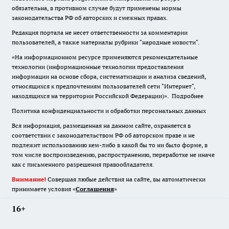
обязательна
,
в противном случае будут применены нормы
законодательства РФ об авторских и смежных правах.
Редакция портала не несет ответственности за комментарии
пользователей, а также материалы рубрики "народные новости".
«На информационном ресурсе применяются рекомендательные
технологии (информационные технологии предоставления
информации на основе сбора, систематизации и анализа сведений,
относящихся к предпочтениям пользователей сети "Интернет",
находящихся на территории Российской Федерации)».
Подробнее
Политика конфиденциальности и обработки персональных данных
Вся информация, размещенная на данном сайте, охраняется в
соответствии с законодательством РФ об авторском праве и не
подлежит использованию кем-либо в какой бы то ни было форме, в
том числе воспроизведению, распространению, переработке не иначе
как с письменного разрешения правообладателя.
Внимание!
Совершая любые действия на сайте, вы автоматически
принимаете условия «
Cоглашения
»
16+