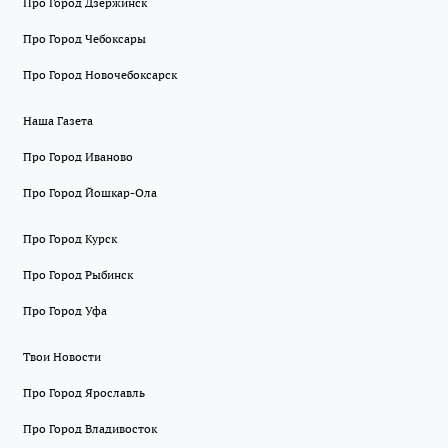
Про Город Дзержинск
Про Город Чебоксары
Про Город Новочебоксарск
Наша Газета
Про Город Иваново
Про Город Йошкар-Ола
Про Город Курск
Про Город Рыбинск
Про Город Уфа
Твои Новости
Про Город Ярославль
Про Город Владивосток