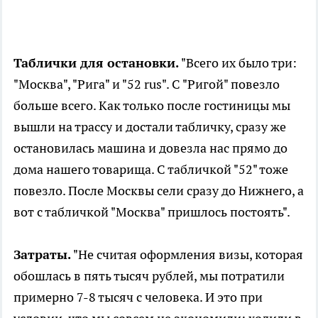
Таблички для остановки.
"Всего их было три:
"Москва", "Рига" и "52 rus". С "Ригой" повезло
больше всего. Как только после гостиницы мы
вышли на трассу и достали табличку, сразу же
остановилась машина и довезла нас прямо до
дома нашего товарища. С табличкой "52" тоже
повезло. После Москвы сели сразу до Нижнего, а
вот с табличкой "Москва" пришлось постоять".
Затраты.
"Не считая оформления визы, которая
обошлась в пять тысяч рублей, мы потратили
примерно 7-8 тысяч с человека. И это при