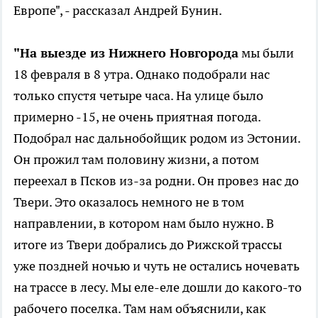
Европе", - рассказал Андрей Бунин.
"На выезде из Нижнего Новгорода
мы были
18 февраля в 8 утра. Однако подобрали нас
только спустя четыре часа. На улице было
примерно -15, не очень приятная погода.
Подобрал нас дальнобойщик родом из Эстонии.
Он прожил там половину жизни, а потом
переехал в Псков из-за родни. Он провез нас до
Твери. Это оказалось немного не в том
направлении, в котором нам было нужно. В
итоге из Твери добрались до Рижской трассы
уже поздней ночью и чуть не остались ночевать
на трассе в лесу. Мы еле-еле дошли до какого-то
рабочего поселка. Там нам объяснили, как