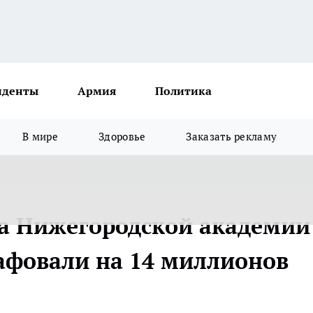
иденты
Армия
Политика
В мире
Здоровье
Заказать рекламу
а Нижегородской академии
афовали на 14 миллионов