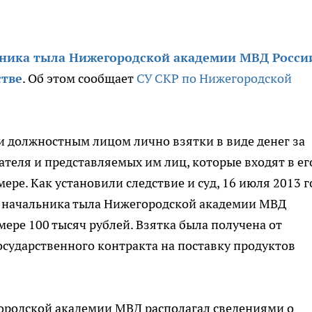
ника тыла Нижегородской академии МВД Росси
стве
. Об этом сообщает
СУ СКР по Нижегородской
 должностным лицом лично взятки в виде денег за
ателя и представляемых им лиц, которые входят в ег
ре. Как установили следствие и суд, 16 июля 2013 г
 начальника тыла Нижегородской академии МВД
ере 100 тысяч рублей. Взятка была получена от
сударственного контракта на поставку продуктов
городской академии МВД располагал сведениями о