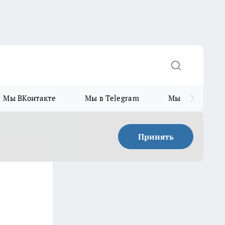
Мы ВКонтакте
Мы в Telegram
Мы в MAX
Принять