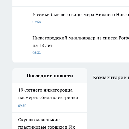
У семьи бывшего вице-мера Нижнего Новг
07:58
Нижегородский миллиардер из списка Forbe
на 18 лет
06:32
Последние новости
Комментарии н
19-летнего нижегородца
насмерть сбила электричка
09:39
Скупаю маленькие
пластиковые горшки в Fix