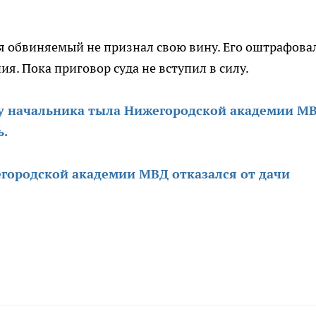
я обвиняемый не признал свою вину. Его оштрафова
я. Пока приговор суда не вступил в силу.
у начальника тыла Нижегородской академии М
ь.
городской академии МВД отказался от дачи