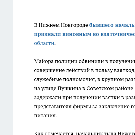
В Нижнем Новгороде
бывшего началь
признали виновным во взяточниче
области
.
Майора полиции обвинили в получении
совершение действий в пользу взяткод
служебные полномочия, в крупном разме
на улице Пушкина в Советском районе
задержали при получении взятки в разм
представителя фирмы за заключение го
питания.
Как отмечается, начальник тыла Ниже