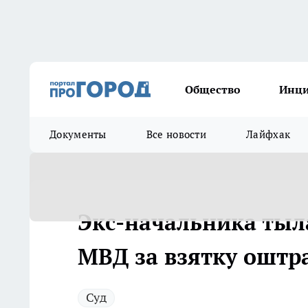
Общество
Инц
Документы
Все новости
Лайфхак
Экс-начальника тыл
МВД за взятку оштр
Суд