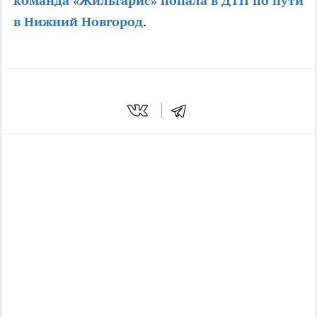
команда «Жильгарис» попала в ДТП по пути
в Нижний Новгород
.