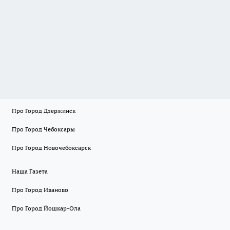
Про Город Дзержинск
Про Город Чебоксары
Про Город Новочебоксарск
Наша Газета
Про Город Иваново
Про Город Йошкар-Ола