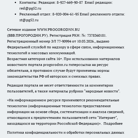
Контакты: Редакция: 8-927-669-90-87 Email редакции:
red@pg52.ru
Рекламный отдел: 8-920-004-61-95 Email рекламного отдела:
st@pg52.ru
Сетевое издание WWW.PROGORODNN.RU
(ВВВ.ПРОГОРОДНН.РУ). Регистрация РКН: №: 7378360181.
Регистрационный номер ЭЛ 77-90994 от 10.03.2026., выдано
Федеральной службой по надзору в сфере связи, информационных
технологий и массовых коммуникаций.
Возрастная категория сайта 16+. При использовании материалов
новостного портала progorodnn.ru гиперссылка на ресурс
обязательна
,
в противном случае будут применены нормы
законодательства РФ об авторских и смежных правах.
Редакция портала не несет ответственности за комментарии
пользователей, а также материалы рубрики "народные новости".
«На информационном ресурсе применяются рекомендательные
технологии (информационные технологии предоставления
информации на основе сбора, систематизации и анализа сведений,
относящихся к предпочтениям пользователей сети "Интернет",
находящихся на территории Российской Федерации)».
Подробнее
Политика конфиденциальности и обработки персональных данных