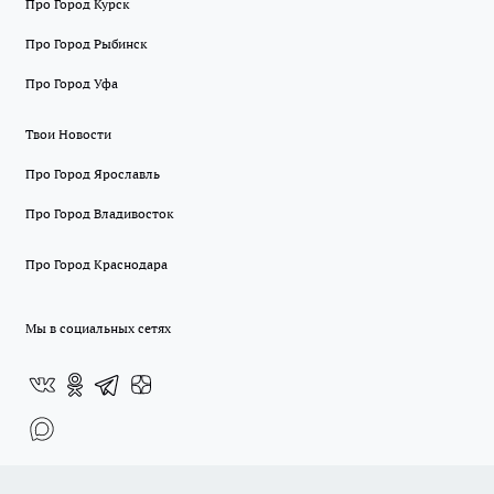
Про Город Курск
Про Город Рыбинск
Про Город Уфа
Твои Новости
Про Город Ярославль
Про Город Владивосток
Про Город Краснодара
Мы в социальных сетях