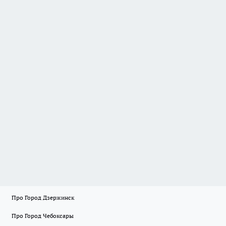
Про Город Дзержинск
Про Город Чебоксары