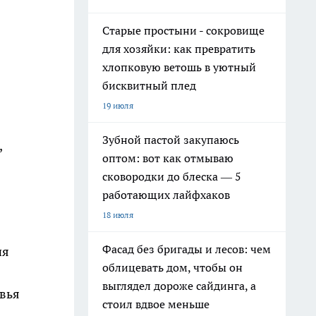
Старые простыни - сокровище
для хозяйки: как превратить
хлопковую ветошь в уютный
бисквитный плед
19 июля
Зубной пастой закупаюсь
,
оптом: вот как отмываю
сковородки до блеска — 5
работающих лайфхаков
18 июля
Фасад без бригады и лесов: чем
ия
облицевать дом, чтобы он
выглядел дороже сайдинга, а
овья
стоил вдвое меньше