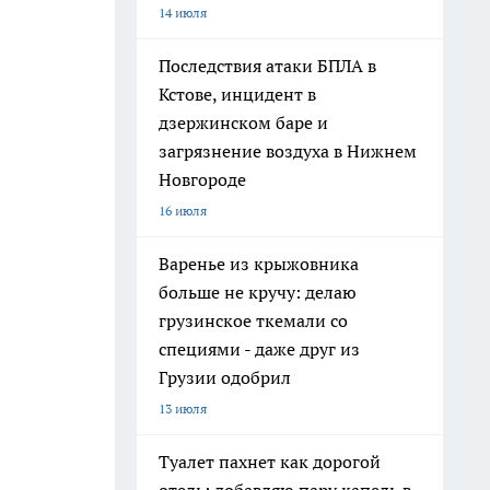
14 июля
Последствия атаки БПЛА в
Кстове, инцидент в
дзержинском баре и
загрязнение воздуха в Нижнем
Новгороде
16 июля
Варенье из крыжовника
больше не кручу: делаю
грузинское ткемали со
специями - даже друг из
Грузии одобрил
13 июля
Туалет пахнет как дорогой