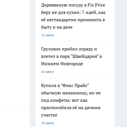
Деревянную посуду в Fix Price
беру не для кухни: 7 идей, как
её нестандартно применить в
быту и на даче
15 июля
Грузовик пробил ограду и
влетел в парк "Швейцария" в
Нижнем Новгороде
24 июля
Купила в "Фикс Прайс"
обычную менажницу, но не
под конфеты: вот как
приспособила её на дачном
участке
19 июля