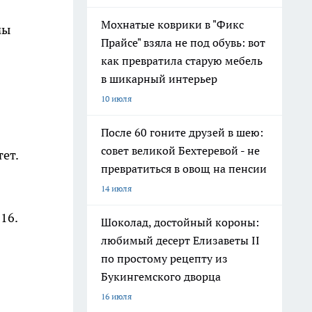
Мохнатые коврики в "Фикс
мы
Прайсе" взяла не под обувь: вот
как превратила старую мебель
в шикарный интерьер
10 июля
После 60 гоните друзей в шею:
совет великой Бехтеревой - не
ет.
превратиться в овощ на пенсии
14 июля
-16.
Шоколад, достойный короны:
любимый десерт Елизаветы II
по простому рецепту из
Букингемского дворца
16 июля