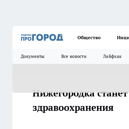
Общество
Инц
Документы
Все новости
Лайфхак
Нижегородка станет
здравоохранения