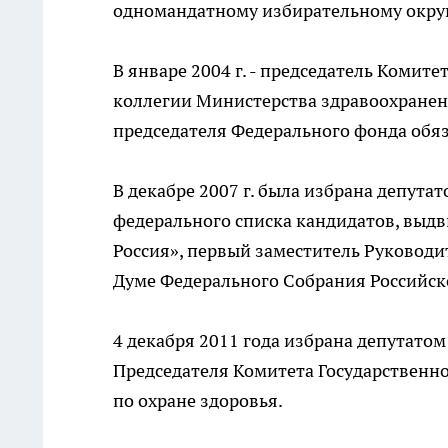
одномандатному избирательному округ
В январе 2004 г. - председатель Комит
коллегии Министерства здравоохранени
председателя Федерального фонда обя
В декабре 2007 г. была избрана депута
федерального списка кандидатов, выд
Россия», первый заместитель Руковод
Думе Федерального Собрания Российс
4 декабря 2011 года избрана депутато
Председателя Комитета Государственн
по охране здоровья.