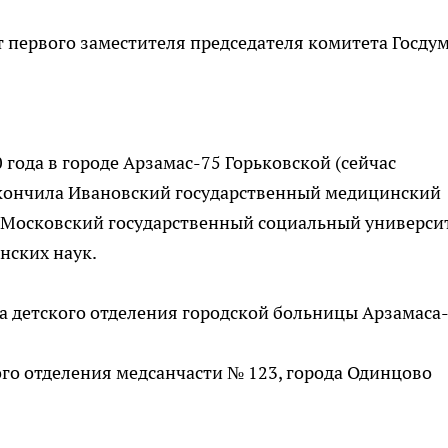
т первого заместителя председателя комитета Госду
 года в городе Арзамас-75 Горьковской (сейчас
 окончила Ивановский государственный медицинский
 - Московский государственный социальный университ
нских наук.
тра детского отделения городской больницы Арзамаса
кого отделения медсанчасти № 123, города Одинцово