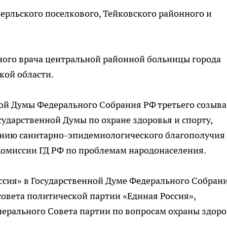
Нерльского поселкового, Тейковского районного и
авного врача центральной районной больницы города
кой области.
нной Думы Федерального Собрания РФ третьего созыва
сударственной Думы по охране здоровья и спорту,
ению санитарно-эпидемиологического благополучия
 Комиссии ГД РФ по проблемам народонаселения.
оссия» в Государственной Думе Федерального Собран
совета политической партии «Единая Россия»,
нерального Совета партии по вопросам охраны здор