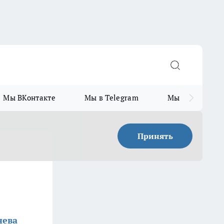
Мы ВКонтакте
Мы в Telegram
Мы в MAX
Принять
нева