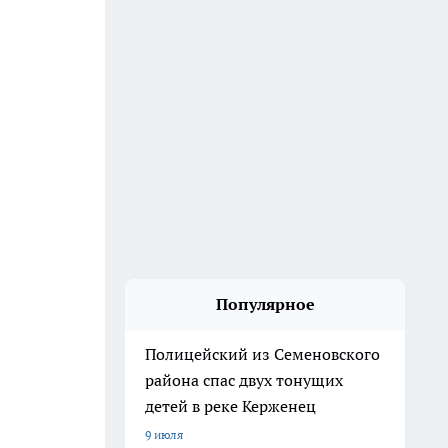
Популярное
Полицейский из Семеновского
района спас двух тонущих
детей в реке Керженец
9 июля