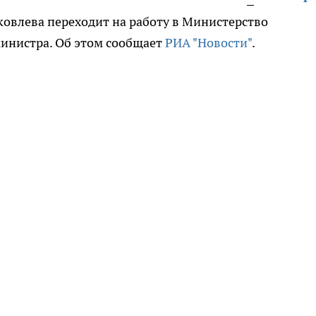
ковлева переходит на работу в Министерство
министра. Об этом сообщает
РИА "Новости"
.