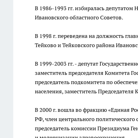
В 1986-1993 гг. избиралась депутатом 
Ивановского областного Советов.
В 1998 г. переведена на должность гл
Тейково и Тейковского района Ивановс
В 1999-2003 гг. - депутат Государстве
заместитель председателя Комитета Го
председатель подкомитета по обеспеч
населения, заместитель Председателя
В 2000 г. вошла во фракцию «Единая Р
РФ, член центрального политического 
председатель комиссии Президиума Ге
и модернизации здравоохранения.