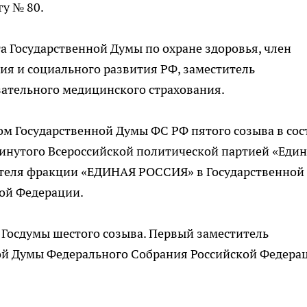
у № 80.
ета Государственной Думы по охране здоровья, член
я и социального развития РФ, заместитель
зательного медицинского страхования.
том Государственной Думы ФС РФ пятого созыва в сос
винутого Всероссийской политической партией «Еди
ителя фракции «ЕДИНАЯ РОССИЯ» в Государственной
кой Федерации.
м Госдумы шестого созыва. Первый заместитель
ой Думы Федерального Собрания Российской Федера