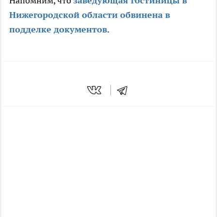
Напомним, что
заведующая гостиницы в
Нижегородской области обвинена в
подделке документов
.