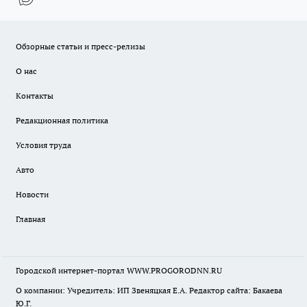
Обзорные статьи и пресс-релизы
О нас
Контакты
Редакционная политика
Условия труда
Авто
Новости
Главная
Городской интернет-портал WWW.PROGORODNN.RU
О компании: Учредитель: ИП Звеняцкая Е.А. Редактор сайта: Бакаева
Ю.Г.