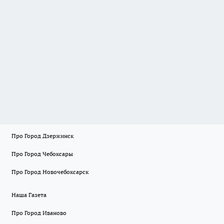
Про Город Дзержинск
Про Город Чебоксары
Про Город Новочебоксарск
Наша Газета
Про Город Иваново