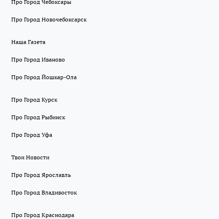
Про Город Чебоксары
Про Город Новочебоксарск
Наша Газета
Про Город Иваново
Про Город Йошкар-Ола
Про Город Курск
Про Город Рыбинск
Про Город Уфа
Твои Новости
Про Город Ярославль
Про Город Владивосток
Про Город Краснодара