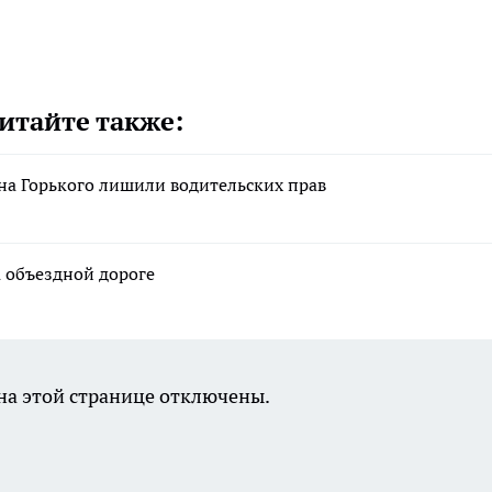
итайте также:
на Горького лишили водительских прав
а объездной дороге
а этой странице отключены.