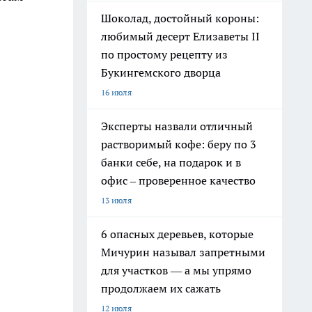
Шоколад, достойный короны:
любимый десерт Елизаветы II
по простому рецепту из
Букингемского дворца
16 июля
Эксперты назвали отличный
растворимый кофе: беру по 3
банки себе, на подарок и в
офис – проверенное качество
13 июля
6 опасных деревьев, которые
Мичурин называл запретными
для участков — а мы упрямо
продолжаем их сажать
12 июля