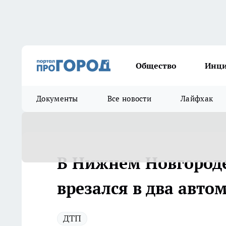
Общество
Инц
Документы
Все новости
Лайфхак
В Нижнем Новгород
врезался в два авто
ДТП