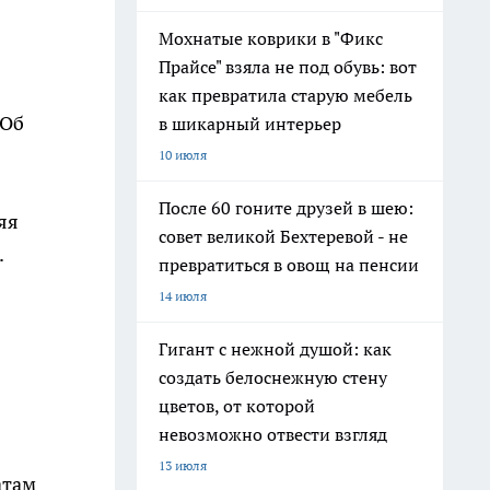
Мохнатые коврики в "Фикс
Прайсе" взяла не под обувь: вот
как превратила старую мебель
 Об
в шикарный интерьер
10 июля
После 60 гоните друзей в шею:
яя
совет великой Бехтеревой - не
.
превратиться в овощ на пенсии
14 июля
Гигант с нежной душой: как
создать белоснежную стену
цветов, от которой
невозможно отвести взгляд
13 июля
атам