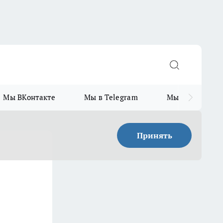
Мы ВКонтакте
Мы в Telegram
Мы в MAX
Принять