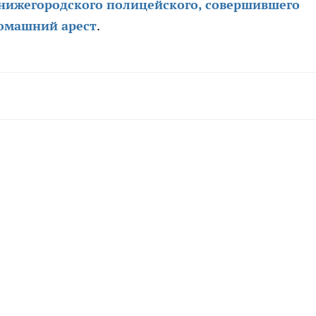
нижегородского полицейского, совершившего
домашний арест
.