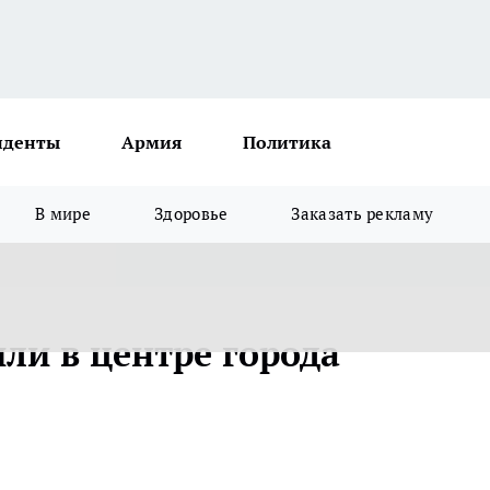
иденты
Армия
Политика
В мире
Здоровье
Заказать рекламу
ли в центре города