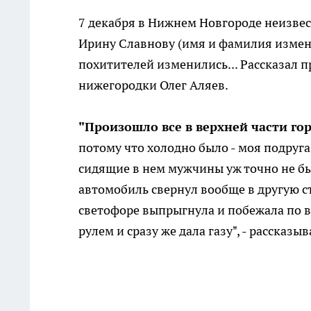
7 декабря в Нижнем Новгороде неизве
Ирину Славнову (имя и фамилия измене
похитителей изменились... Рассказал 
нижегородки Олег Аляев.
"Произошло все в верхней части гор
потому что холодно было - моя подруга
сидящие в нем мужчины уж точно не бы
автомобиль свернул вообще в другую ст
светофоре выпрыгнула и побежала по вс
рулем и сразу же дала газу", - рассказыв