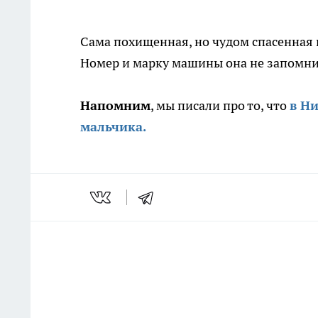
Сама похищенная, но чудом спасенная 
Номер и марку машины она не запомнил
Напомним
, мы писали про то, что
в Н
мальчика.