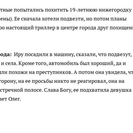
стные попытались похитить 19-летнюю нижегородку
ны). Ее сначала хотели подвезти, но потом планы
про настоящий триллер в центре города друг похище
ода:
Иру посадили в машину, сказали, что подвезут,
 и села. Кроме того, автомобиль был хороший, да и
ли похожи на преступников. А потом она увидела, ч
орону, на ее просьбы никто не реагировал, она на
тречной полосе. Слава Богу, ее подхватила девушка 
ает Олег.