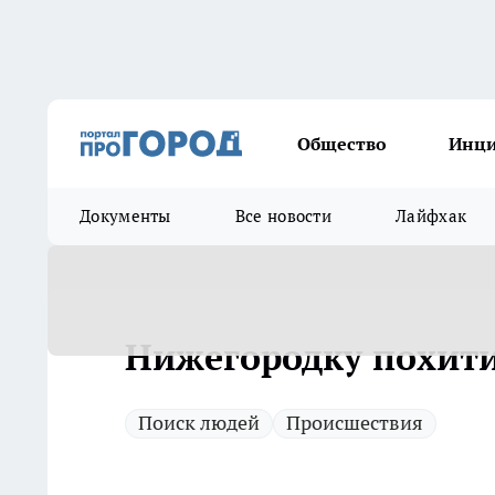
Общество
Инц
Документы
Все новости
Лайфхак
Нижегородку похити
Поиск людей
Происшествия