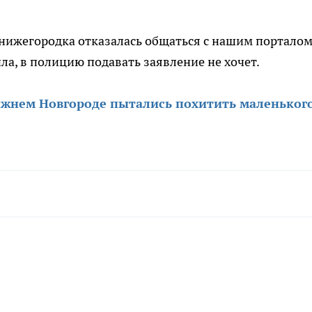
нижегородка отказалась общаться с нашим порталом
а, в полицию подавать заявление не хочет.
ижнем Новгороде пытались похитить маленьког