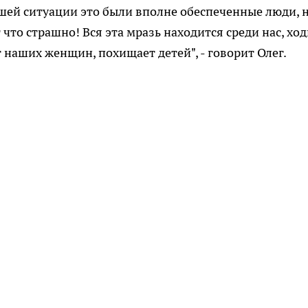
ашей ситуации это были вполне обеспеченные люди, 
 что страшно! Вся эта мразь находится среди нас, хо
т наших женщин, похищает детей", - говорит Олег.