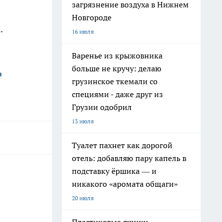
загрязнение воздуха в Нижнем
Новгороде
.
16 июля
Варенье из крыжовника
больше не кручу: делаю
о
грузинское ткемали со
специями - даже друг из
Грузии одобрил
13 июля
Туалет пахнет как дорогой
отель: добавляю пару капель в
подставку ёршика — и
никакого «аромата общаги»
20 июля