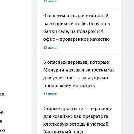
13 июля
Эксперты назвали отличный
растворимый кофе: беру по 3
банки себе, на подарок и в
офис – проверенное качество
13 июля
6 опасных деревьев, которые
Мичурин называл запретными
для участков — а мы упрямо
продолжаем их сажать
е.
12 июля
Старые простыни - сокровище
бе
для хозяйки: как превратить
е
хлопковую ветошь в уютный
 о
бисквитный плед