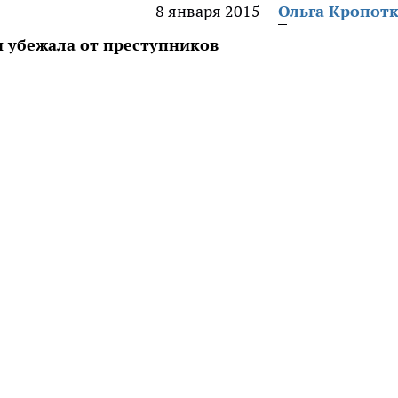
8 января 2015
Ольга Кропот
и убежала от преступников