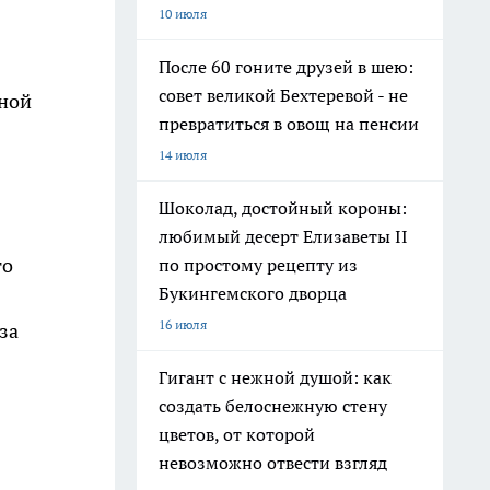
10 июля
После 60 гоните друзей в шею:
совет великой Бехтеревой - не
нной
превратиться в овощ на пенсии
14 июля
Шоколад, достойный короны:
любимый десерт Елизаветы II
то
по простому рецепту из
Букингемского дворца
16 июля
за
Гигант с нежной душой: как
создать белоснежную стену
цветов, от которой
невозможно отвести взгляд