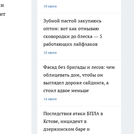
ни
19 июля
дит
Зубной пастой закупаюсь
оптом: вот как отмываю
сковородки до блеска — 5
работающих лайфхаков
18 июля
Фасад без бригады и лесов: чем
облицевать дом, чтобы он
выглядел дороже сайдинга, а
стоил вдвое меньше
14 июля
Последствия атаки БПЛА в
Кстове, инцидент в
дзержинском баре и