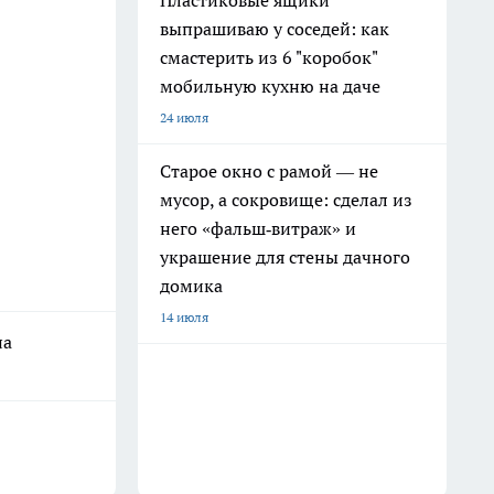
Пластиковые ящики
выпрашиваю у соседей: как
смастерить из 6 "коробок"
мобильную кухню на даче
24 июля
Старое окно с рамой — не
мусор, а сокровище: сделал из
него «фальш‑витраж» и
украшение для стены дачного
домика
14 июля
на