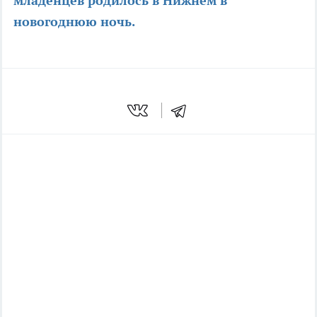
младенцев родилось в Нижнем в
новогоднюю ночь.