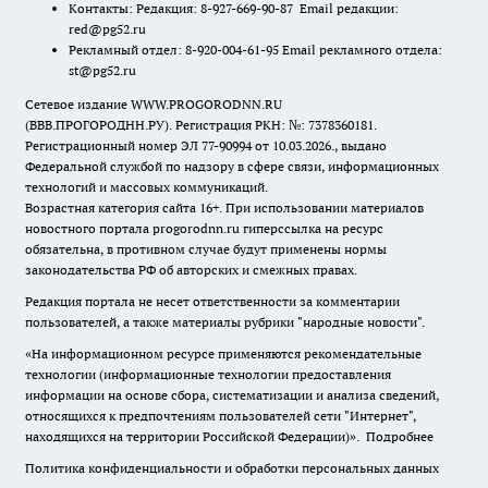
Контакты: Редакция: 8-927-669-90-87 Email редакции:
red@pg52.ru
Рекламный отдел: 8-920-004-61-95 Email рекламного отдела:
st@pg52.ru
Сетевое издание WWW.PROGORODNN.RU
(ВВВ.ПРОГОРОДНН.РУ). Регистрация РКН: №: 7378360181.
Регистрационный номер ЭЛ 77-90994 от 10.03.2026., выдано
Федеральной службой по надзору в сфере связи, информационных
технологий и массовых коммуникаций.
Возрастная категория сайта 16+. При использовании материалов
новостного портала progorodnn.ru гиперссылка на ресурс
обязательна
,
в противном случае будут применены нормы
законодательства РФ об авторских и смежных правах.
Редакция портала не несет ответственности за комментарии
пользователей, а также материалы рубрики "народные новости".
«На информационном ресурсе применяются рекомендательные
технологии (информационные технологии предоставления
информации на основе сбора, систематизации и анализа сведений,
относящихся к предпочтениям пользователей сети "Интернет",
находящихся на территории Российской Федерации)».
Подробнее
Политика конфиденциальности и обработки персональных данных