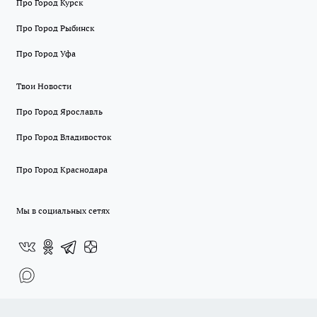
Про Город Курск
Про Город Рыбинск
Про Город Уфа
Твои Новости
Про Город Ярославль
Про Город Владивосток
Про Город Краснодара
Мы в социальных сетях