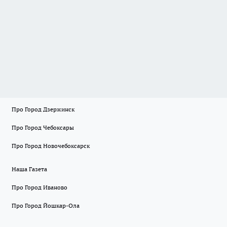
Про Город Дзержинск
Про Город Чебоксары
Про Город Новочебоксарск
Наша Газета
Про Город Иваново
Про Город Йошкар-Ола