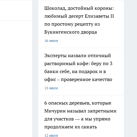
Шоколад, достойный короны:
любимый десерт Елизаветы II
по простому рецепту из
Букингемского дворца
16 июля
Эксперты назвали отличный
растворимый кофе: беру по 3
банки себе, на подарок и в
офис – проверенное качество
13 июля
6 опасных деревьев, которые
Мичурин называл запретными
для участков — а мы упрямо
продолжаем их сажать
12 июля