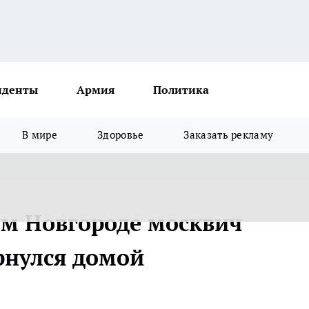
иденты
Армия
Политика
В мире
Здоровье
Заказать рекламу
м Новгороде москвич
рнулся домой