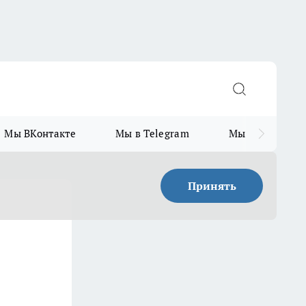
Мы ВКонтакте
Мы в Telegram
Мы в MAX
Принять