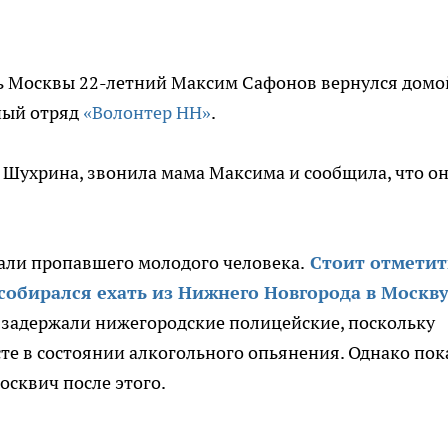
ь Москвы 22-летний Максим Сафонов вернулся домо
ный отряд
«Волонтер НН»
.
 Шухрина, звонила мама Максима и сообщила, что о
али пропавшего молодого человека.
Стоит отметит
собирался ехать из Нижнего Новгорода в Москв
а задержали нижегородские полицейские, поскольку
е в состоянии алкогольного опьянения. Однако пок
осквич после этого.