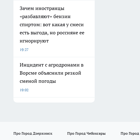
Зачем иностранцы
«разбавляют» бензин
спиртом: вот какая у смеси
есть выгода, но россияне ее
игнорируют
19:27
Инцидент с агродронами в
Ворсме объяснили резкой
сменой погоды
19:02
Про Город Дзержинск
Про Город Чебоксары
Про Город