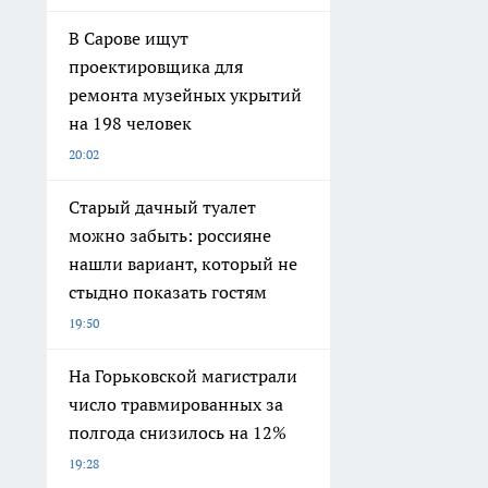
В Сарове ищут
проектировщика для
ремонта музейных укрытий
на 198 человек
20:02
Старый дачный туалет
можно забыть: россияне
нашли вариант, который не
стыдно показать гостям
19:50
На Горьковской магистрали
число травмированных за
полгода снизилось на 12%
19:28