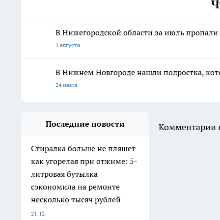
Ч
В Нижегородской области за июль пропали 
1 августа
В Нижнем Новгороде нашли подростка, кото
24 июля
Последние новости
Комментарии н
Стиралка больше не пляшет
как угорелая при отжиме: 5-
литровая бутылка
сэкономила на ремонте
несколько тысяч рублей
21:12