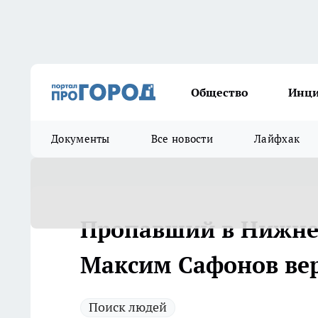
Общество
Инц
Документы
Все новости
Лайфхак
Пропавший в Нижне
Максим Сафонов ве
Поиск людей