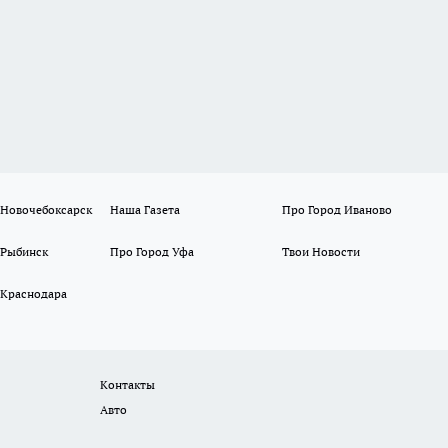
 Новочебоксарск
Наша Газета
Про Город Иваново
 Рыбинск
Про Город Уфа
Твои Новости
 Краснодара
Контакты
Авто