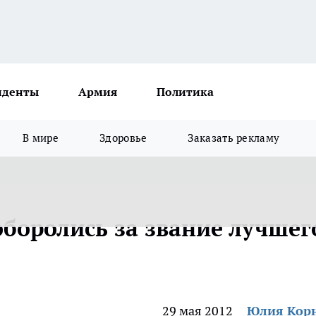
иденты
Армия
Политика
В мире
Здоровье
Заказать рекламу
оборолись за звание лучшег
29 мая 2012
Юлия Кор