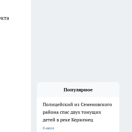
екта
Популярное
Полицейский из Семеновского
района спас двух тонущих
детей в реке Керженец
9 июля