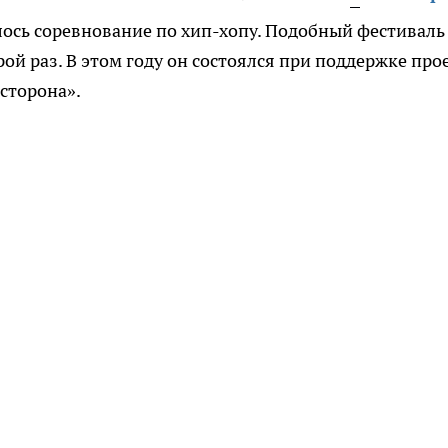
лось соревнование по хип-хопу. Подобный фестиваль
й раз. В этом году он состоялся при поддержке про
сторона».