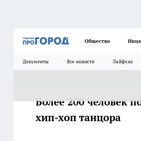
Общество
Инц
Документы
Все новости
Лайфхак
Более 200 человек п
хип-хоп танцора