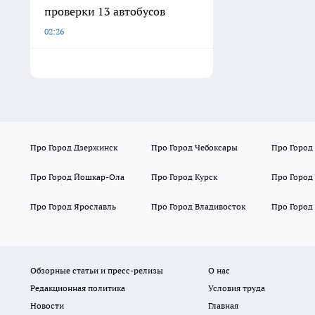
проверки 13 автобусов
02:26
Про Город Дзержинск
Про Город Чебоксары
Про Город
Про Город Йошкар-Ола
Про Город Курск
Про Город
Про Город Ярославль
Про Город Владивосток
Про Город
Обзорные статьи и пресс-релизы
О нас
Редакционная политика
Условия труда
Новости
Главная