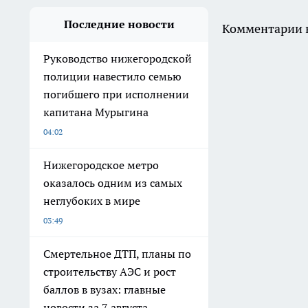
Последние новости
Комментарии н
Руководство нижегородской
полиции навестило семью
погибшего при исполнении
капитана Мурыгина
04:02
Нижегородское метро
оказалось одним из самых
неглубоких в мире
03:49
Смертельное ДТП, планы по
строительству АЭС и рост
баллов в вузах: главные
новости за 7 августа