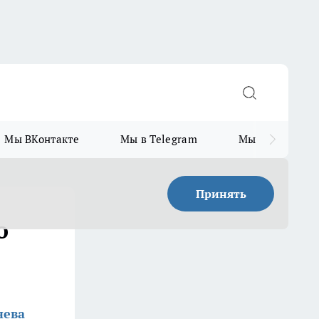
Мы ВКонтакте
Мы в Telegram
Мы в MAX
Принять
о
нева