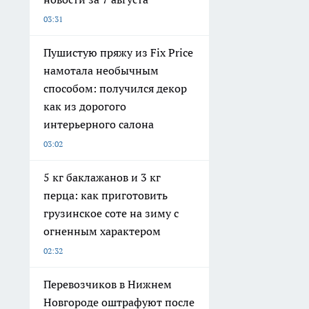
03:31
Пушистую пряжу из Fix Price
намотала необычным
способом: получился декор
как из дорогого
интерьерного салона
03:02
5 кг баклажанов и 3 кг
перца: как приготовить
грузинское соте на зиму с
огненным характером
02:32
Перевозчиков в Нижнем
Новгороде оштрафуют после