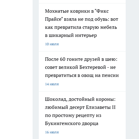
Мохнатые коврики в "Фикс
Прайсе" взяла не под обувь: вот
как превратила старую мебель
в шикарный интерьер
10 июля
После 60 гоните друзей в шею:
совет великой Бехтеревой - не
превратиться в овощ на пенсии
14 июля
Шоколад, достойный короны:
любимый десерт Елизаветы II
по простому рецепту из
Букингемского дворца
16 июля