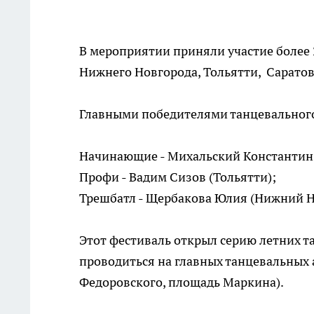
В мероприятии приняли участие более
Нижнего Новгорода, Тольятти, Саратов
Главными победителями танцевального
Начинающие - Михальский Константин
Профи - Вадим Сизов (Тольятти);
Трешбатл - Щербакова Юлия (Нижний Н
Этот фестиваль открыл серию летних т
проводиться на главных танцевальных 
Федоровского, площадь Маркина).