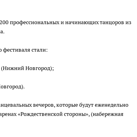
 200 профессиональных и начинающих танцоров из
а.
 фестиваля стали:
 (Нижний Новгород);
овгород).
анцевальных вечеров, которые будут еженедельно
аренах «Рождественской стороны», (набережная