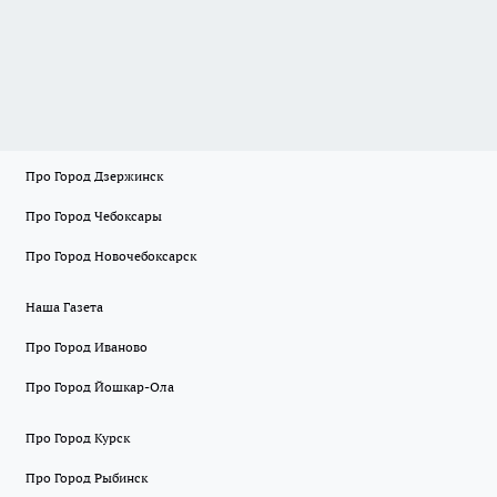
Про Город Дзержинск
Про Город Чебоксары
Про Город Новочебоксарск
Наша Газета
Про Город Иваново
Про Город Йошкар-Ола
Про Город Курск
Про Город Рыбинск