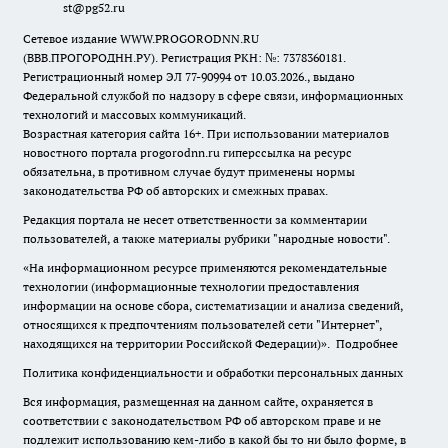
st@pg52.ru
Сетевое издание WWW.PROGORODNN.RU
(ВВВ.ПРОГОРОДНН.РУ). Регистрация РКН: №: 7378360181.
Регистрационный номер ЭЛ 77-90994 от 10.03.2026., выдано
Федеральной службой по надзору в сфере связи, информационных
технологий и массовых коммуникаций.
Возрастная категория сайта 16+. При использовании материалов
новостного портала progorodnn.ru гиперссылка на ресурс
обязательна
,
в противном случае будут применены нормы
законодательства РФ об авторских и смежных правах.
Редакция портала не несет ответственности за комментарии
пользователей, а также материалы рубрики "народные новости".
«На информационном ресурсе применяются рекомендательные
технологии (информационные технологии предоставления
информации на основе сбора, систематизации и анализа сведений,
относящихся к предпочтениям пользователей сети "Интернет",
находящихся на территории Российской Федерации)».
Подробнее
Политика конфиденциальности и обработки персональных данных
Вся информация, размещенная на данном сайте, охраняется в
соответствии с законодательством РФ об авторском праве и не
подлежит использованию кем-либо в какой бы то ни было форме, в