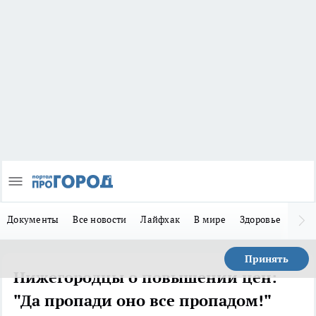
Документы
Все новости
Лайфхак
В мире
Здоровье
Зака
Принять
Нижегородцы о повышении цен:
"Да пропади оно все пропадом!"